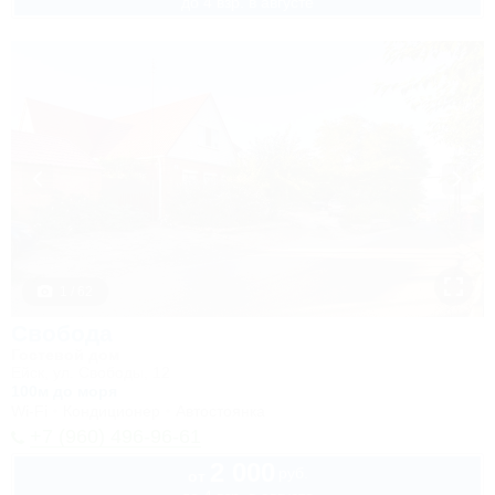
до 4 взр. в августе
1 / 62
Свобода
Гостевой дом
Ейск, ул. Свободы, 12
100м до моря
Wi-Fi
Кондиционер
Автостоянка
+7 (960) 496-96-61
2 000
руб.
от