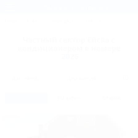
Фильтры и сортировка
Главная
СОЧИ
АНАПА
ГЕЛЕНДЖИК
ТУАПСЕ
ЕЙСК
КР
Регистрация
Частный сектор Ейска с
Вход
кондиционером в номере
2026
Дата заезда
Дата выезда
Список
На карте
Отзывы