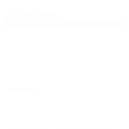
Услуги в номерах
Кондиционер
(1)
Утюг
(1)
Вентилятор
(1)
Диван
(2)
Шкаф
(3)
Еще
Звездность
Без звезд
(3)
Бронирование только по телефону
(3)
Бронирование с подтверждением от