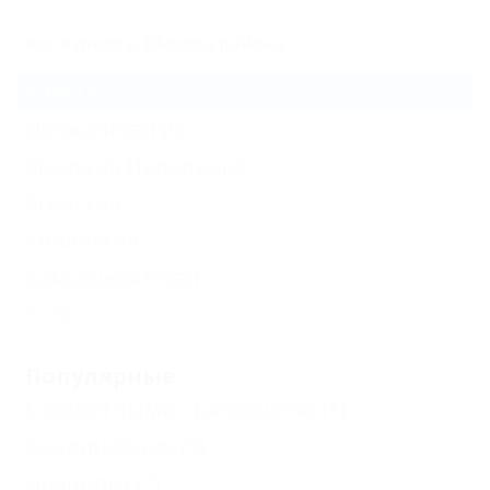
Все курорты Ейского района
Ейск
(5)
Должанская
(9)
Ясенская Переправа
Ясенская
Копанская
Камышеватская
Еще
Популярные
С животными - разрешено
(1)
Кондиционер
(3)
Недорого
(2)