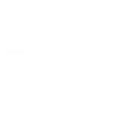
Возле моря
(2)
Бесплатный Wi-Fi
(3)
Детская площадка
(2)
Без посредников
(3)
Пляж
Песчаный
(3)
Лежаки
(1)
Ракушка
(2)
Парашют
(2)
Катер
(1)
Еще