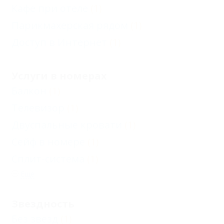
Кафе при отеле
(1)
Парикмахерская рядом
(1)
Доступ в Интернет
(1)
Услуги в номерах
Балкон
(1)
Телевизор
(1)
Двуспальные кровати
(1)
Сейф в номере
(1)
Сплит-система
(1)
Еще
Звездность
Без звезд
(1)