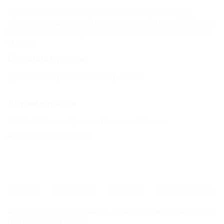
Кроме того, гостям предоставляется большое
количество дополнительных услуг. А цены 2026 года
отличаются демократичностью и гибкой системой
скидок.
Соседние курорты
Должанская (Ейский Район) - 41 км
Другие курорты
СОЧИ - 365 км
Красная Поляна - 371 км
Адлер (Сочи) - 382 км
ГЛАВНАЯ
КОНТАКТЫ
НОВОСТИ
ПУТЕВОДИТЕЛЬ
© 2006–2026 Отдых.на Кубани.ру — отдых и туризм в Краснодарском
крае и Республике Адыгея.