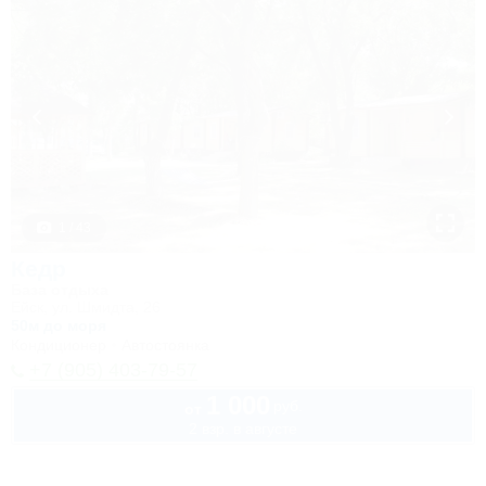
1 / 43
Кедр
База отдыха
Ейск, ул. Шмидта, 26
50м до моря
Кондиционер
Автостоянка
+7 (905) 403-79-57
1 000
руб.
от
2 взр. в августе