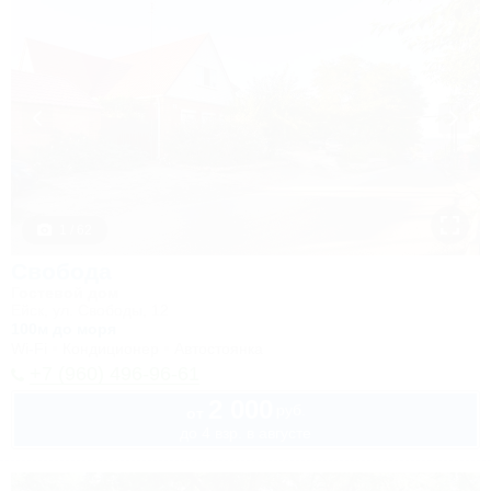
1 / 62
Свобода
Гостевой дом
Ейск, ул. Свободы, 12
100м до моря
Wi-Fi
Кондиционер
Автостоянка
+7 (960) 496-96-61
2 000
руб.
от
до 4 взр. в августе