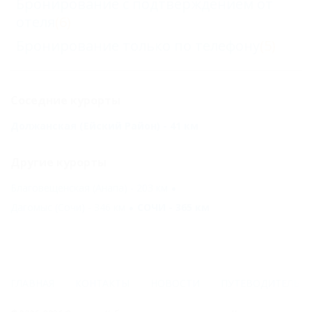
Бронирование с подтверждением от
отеля
(6)
Бронирование только по телефону
(5)
Соседние курорты
Должанская (Ейский Район) - 41 км
Другие курорты
Благовещенская (Анапа) - 203 км
Дагомыс (Сочи) - 346 км
СОЧИ - 365 км
ГЛАВНАЯ
КОНТАКТЫ
НОВОСТИ
ПУТЕВОДИТЕЛЬ