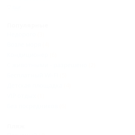
Еще
Популярные
Недорого
(3)
Возле моря
(4)
Кондиционер
(6)
С животными - разрешено
(2)
Бесплатный Wi-Fi
(5)
Детская площадка
(4)
VIP отдых
(1)
Без посредников
(6)
Пляж