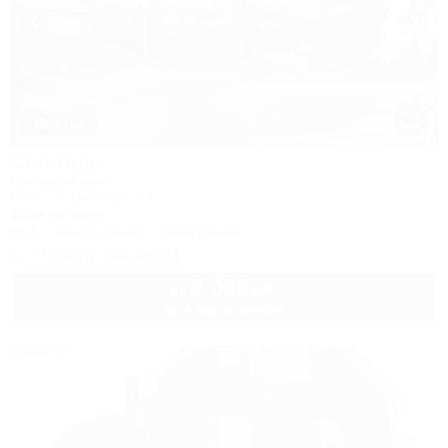
1 / 62
Свобода
Гостевой дом
Ейск, ул. Свободы, 12
100м до моря
Wi-Fi
Кондиционер
Автостоянка
+7 (960) 496-96-61
2 000
руб.
от
до 4 взр. в августе