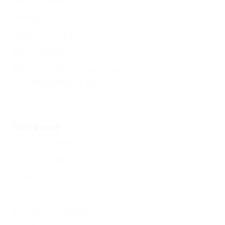
Песчаный
(4)
Лежаки
(3)
Шезлонги
(3)
Зонтики
(3)
Водные аттракционы (банан,
катамараны и др.)
(4)
Еще
Питание
Без питания
(5)
Трехразовое
(1)
Завтрак
(1)
Общая кухня
(3)
Кухня в номере
(3)