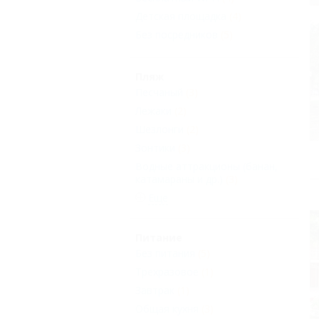
Детская площадка
(4)
Без посредников
(5)
Пляж
Песчаный
(3)
Лежаки
(2)
Шезлонги
(2)
Зонтики
(3)
Водные аттракционы (банан,
катамараны и др.)
(3)
Еще
Питание
Без питания
(5)
Трехразовое
(1)
Завтрак
(1)
Общая кухня
(3)