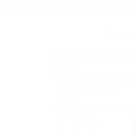
СОЧИ
АНАПА
ГЕЛЕН
Жильё д
Брониров
Отдых в Ейске с диваном в
номере (4)
Жильё для отдыха
(4)
Частный сектор
(2)
Базы и дома отдыха
(2)
Гостиницы и отели
(1)