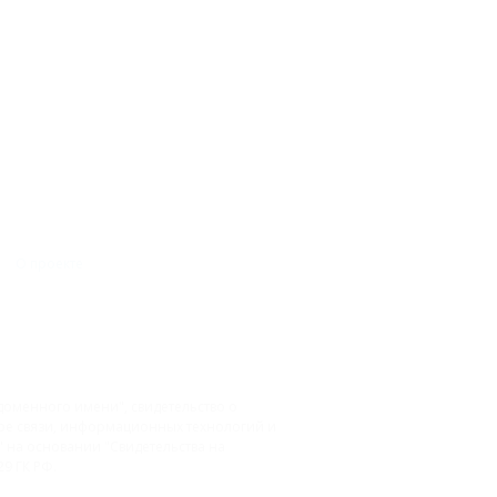
О проекте
доменного имени", свидетельство о
фере связи, информационных технологий и
на основании "Свидетельства на
9 ГК РФ.