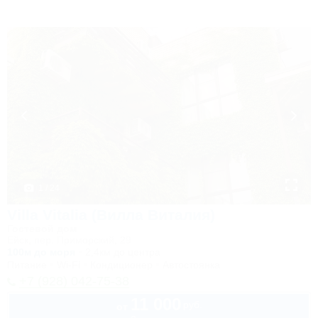
1 / 24
Villa Vitalia (Вилла Виталия)
Гостевой дом
Ейск, пер. Приморский, 29
100м до моря
2,4км до центра
Питание
Wi-Fi
Кондиционер
Автостоянка
+7 (928) 042-75-38
11 000
руб.
от