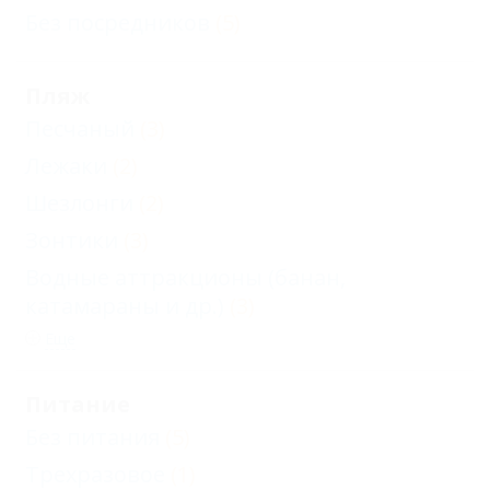
Без посредников
(5)
Пляж
Песчаный
(3)
Лежаки
(2)
Шезлонги
(2)
Зонтики
(3)
Водные аттракционы (банан,
катамараны и др.)
(3)
Еще
Питание
Без питания
(5)
Трехразовое
(1)