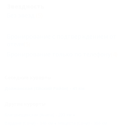
Звездность
Без звезд
(5)
Бронирование с подтверждением от
отеля
(5)
Бронирование только по телефону
(4)
Соседние курорты
Должанская (Ейский Район) - 41 км
Другие курорты
Благовещенская (Анапа) - 203 км
Вардане (Сочи) - 346 км
Мацеста (Сочи) - 366 км