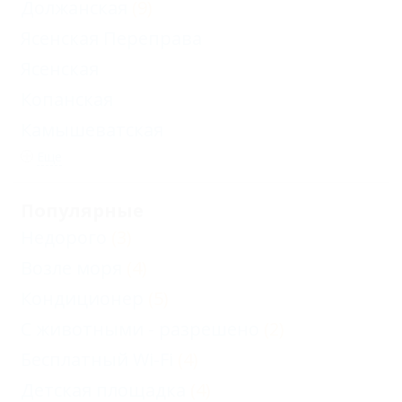
Должанская
(9)
Ясенская Переправа
Ясенская
Копанская
Камышеватская
Еще
Популярные
Недорого
(3)
Возле моря
(4)
Кондиционер
(5)
С животными - разрешено
(2)
Бесплатный Wi-Fi
(4)
Детская площадка
(4)