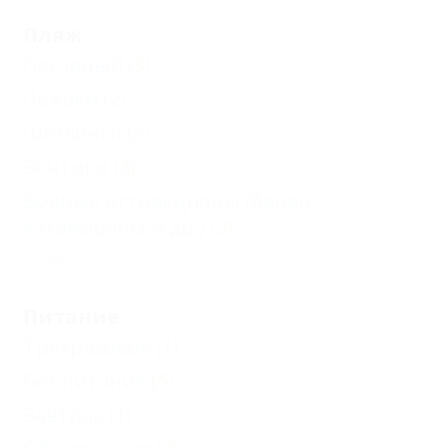
Пляж
Песчаный
(3)
Лежаки
(2)
Шезлонги
(2)
Зонтики
(3)
Водные аттракционы (банан,
катамараны и др.)
(3)
Еще
Питание
Трехразовое
(1)
Без питания
(5)
Завтрак
(1)