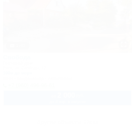
1 / 62
Свобода
Гостевой дом
Ейск, ул. Свободы, 12
100м до моря
Wi-Fi
Кондиционер
Автостоянка
+7 (960) 496-96-61
2 000
руб.
от
до 4 взр. в августе
Другие объекты Ейска