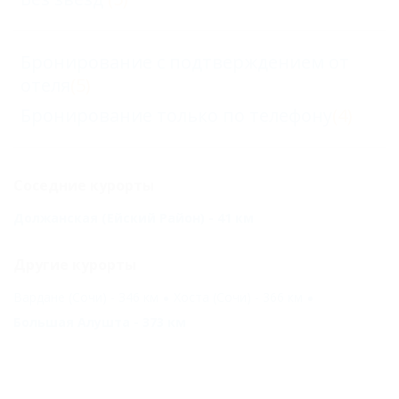
Бронирование с подтверждением от
отеля
(5)
Бронирование только по телефону
(4)
Соседние курорты
Должанская (Ейский Район) - 41 км
Другие курорты
Вардане (Сочи) - 346 км
Хоста (Сочи) - 366 км
Большая Алушта - 373 км