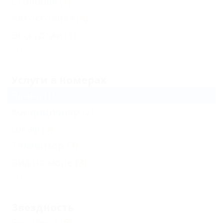
Столовая
(1)
Автостоянка
(4)
Экскурсии
(1)
Еще
Услуги в номерах
Ванна
(1)
Кондиционер
(2)
Шкаф
(5)
Телевизор
(3)
Вид на море
(3)
Еще
Звездность
Без звезд
(5)