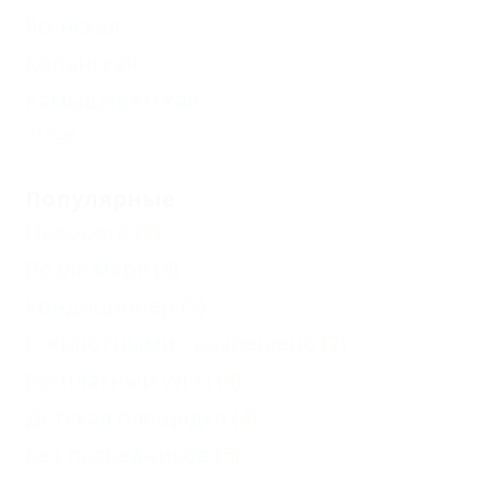
Ясенская
Копанская
Камышеватская
Еще
Популярные
Недорого
(3)
Возле моря
(4)
Кондиционер
(5)
С животными - разрешено
(2)
Бесплатный Wi-Fi
(4)
Детская площадка
(4)
Без посредников
(5)