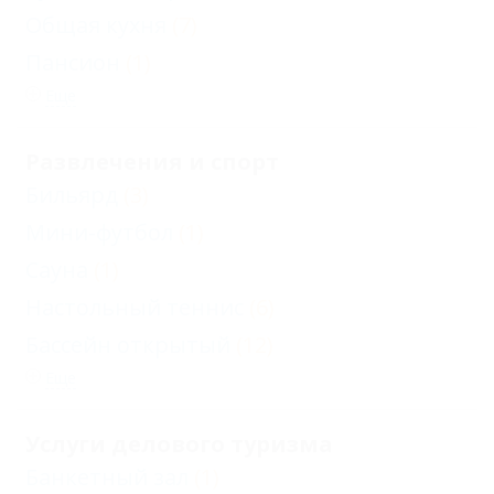
Общая кухня
(7)
Пансион
(1)
Еще
Развлечения и спорт
Бильярд
(3)
Мини-футбол
(1)
Сауна
(1)
Настольный теннис
(6)
Бассейн открытый
(12)
Еще
Услуги делового туризма
Банкетный зал
(1)