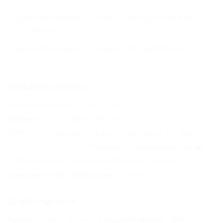
Бронирование с подтверждением от
отеля
(16)
Бронирование только по телефону
(18)
Соседние курорты
Новомихайловский (Туапсе) - 8 км
Лермонтово (Туапсе) - 10 км
Бжид (Туапсе) - 25 км
Бухта Инал (Туапсе) - 31 км
Агой (Туапсе) - 35 км
Шепси (Туапсе) - 63 км
Криница (Геленджик) - 69 км
ГОРЯЧИЙ КЛЮЧ - 78 км
ГЕЛЕНДЖИК - 90 км
Дивноморское (Геленджик) - 91 км
Другие курорты
Адлер (Сочи) - 126 км
Феодосия (Крым) - 288 км