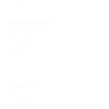
Ресторан
(2)
Еще
Услуги в номерах
Сейф в номере
(3)
Вид на море
(9)
Телевизор
(13)
Шкаф
(18)
Стулья
(16)
Еще
Звездность
(1)
Без звезд
(18)