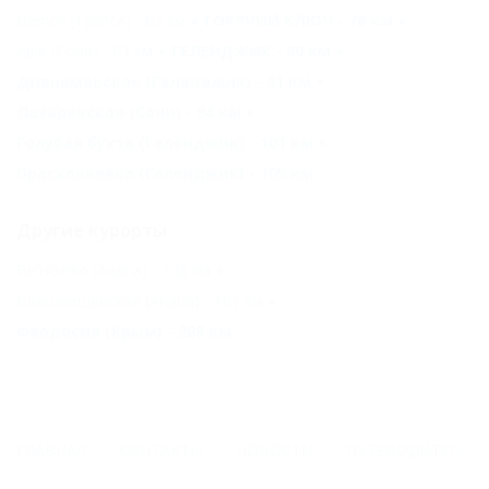
Шепси (Туапсе) - 63 км
ГОРЯЧИЙ КЛЮЧ - 78 км
Аше (Сочи) - 83 км
ГЕЛЕНДЖИК - 90 км
Дивноморское (Геленджик) - 91 км
Лазаревское (Сочи) - 94 км
Голубая бухта (Геленджик) - 101 км
Прасковеевка (Геленджик) - 105 км
Другие курорты
Витязево (Анапа) - 148 км
Благовещенская (Анапа) - 161 км
Феодосия (Крым) - 288 км
ГЛАВНАЯ
КОНТАКТЫ
НОВОСТИ
ПУТЕВОДИТЕЛЬ