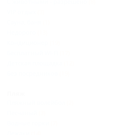
С животными - разрешено
(8)
VIP отдых
(3)
Сауна, баня
(1)
Недорого
(13)
Кондиционер
(19)
Бесплатный Wi-Fi
(17)
Детская площадка
(12)
Без посредников
(19)
Пляж
Пляжный волейбол
(2)
Песчаный
(3)
Водные горки
(7)
Лежаки
(14)