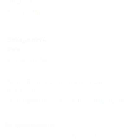
Шкаф
(18)
Стулья
(16)
Еще
Звездность
(1)
Без звезд
(18)
Бронирование с подтверждением от
отеля
(16)
Бронирование только по телефону
(18)
Соседние курорты
Бжид (Туапсе) - 25 км
Небуг (Туапсе) - 30 км