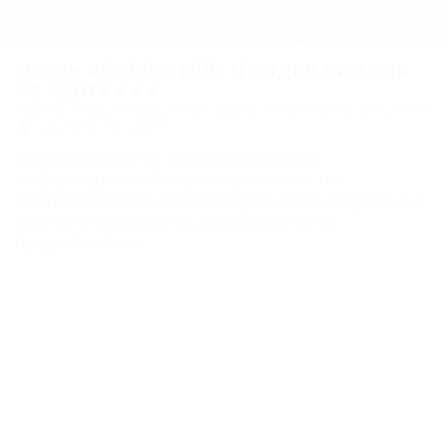
Регистрация
Отель «Golden Hills (Голден Хиллс)»
на карте
Вход
Туапсе, Лермонтово, ул. Автодорога М-27 «Джубга-Сочи», 6
Показать на карте
Golden
Архивный объект, публикация носит
Hills
информационный характер и может не
соответствовать действительности. Актуальные
(Голден
данные о внесении в Единый реестр не
Хиллс)
предоставлены.
Номера
Deluxe 3*
двухместный
Junior Suite 4*
двухместный
без балкона