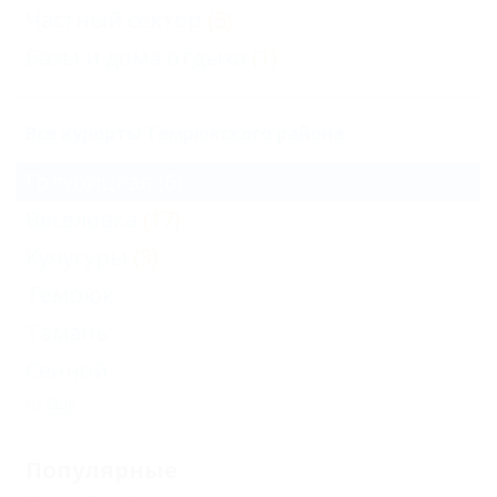
Частный сектор
(5)
Базы и дома отдыха
(1)
Все курорты Темрюкского района
Голубицкая
(6)
Веселовка
(17)
Кучугуры
(3)
Темрюк
Тамань
Сенной
Еще
Популярные