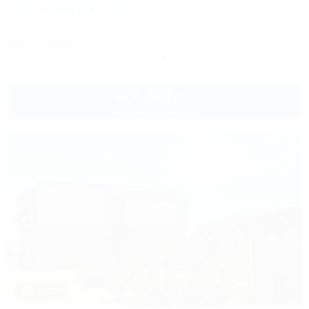
Эко-хуторок Сова
Гостевой двор
Темрюк, Веселовка, Дмитровский проезд, 6
100м до моря
Wi-Fi
Кондиционер
Автостоянка
+7 (967) 673-45-95
6 000
руб.
от
до 3 взр. в августе
1 / 25