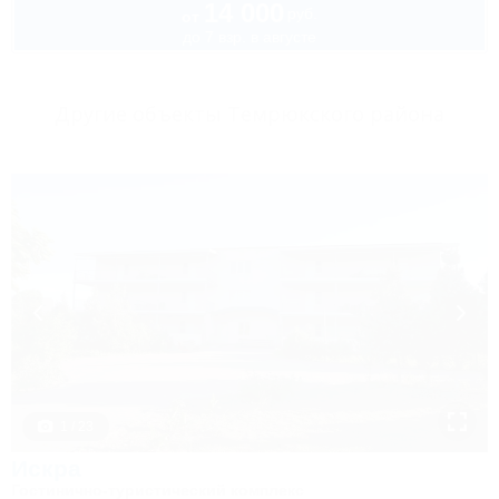
14 000
руб.
от
до 7 взр. в августе
Другие объекты Темрюкского района
1 / 23
Искра
Гостинично-туристический комплекс