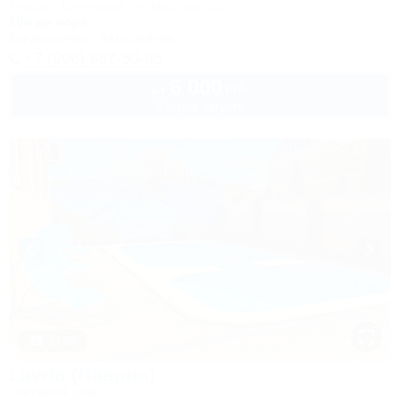
Темрюк, Веселовка, ул. Морская, 4Б
10м до моря
Кондиционер
Автостоянка
+7 (906) 987-50-95
6 000
руб.
от
2 взр. в августе
1 / 50
Lavrio (Лаврио)
Гостевой дом