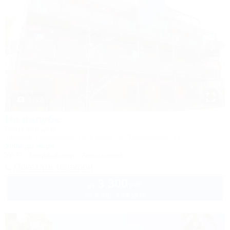
1 / 22
На палубе
Гостевой дом
Темрюк, Голубицкая, ПК Кавказ, ул. Темрюкская, 11
200м до моря
Wi-Fi
Кондиционер
Автостоянка
Показать телефон
3 300
руб.
от
до 4 взр. в августе