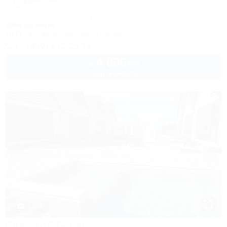
Коттедж
Темрюк, Веселовка, пер. Дорожный, 3
200м до моря
Wi-Fi
Кондиционер
Автостоянка
+7 (989) 211-15-16
4 000
руб.
от
2 взр. в августе
1 / 21
Седьмой берег