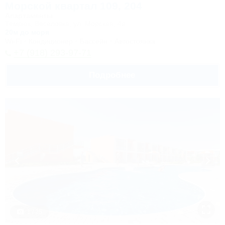
Морской квартал 109, 204
Апартаменты
Темрюк, Веселовка, ул. Морская, 4а
20м до моря
Wi-Fi
Кондиционер
Бассейн
Автостоянка
+7 (918) 293-97-71
Подробнее
1 / 25