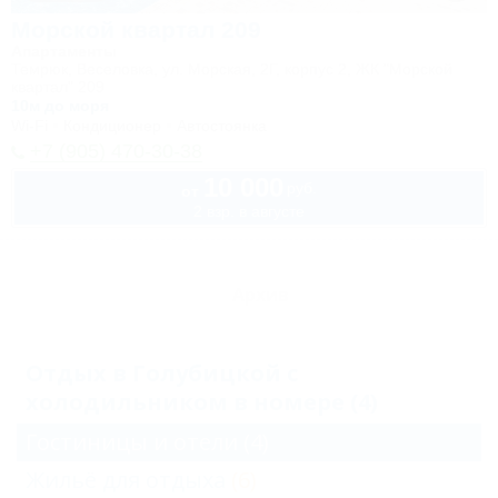
Морской квартал 209
Апартаменты
Темрюк, Веселовка, ул. Морская, 2Г, корпус 2, ЖК "Морской
квартал" 209
10м до моря
Wi-Fi
Кондиционер
Автостоянка
+7 (905) 470-30-38
10 000
руб.
от
2 взр. в августе
Архив
Отдых в Голубицкой с
холодильником в номере (4)
Гостиницы и отели
(4)
Жильё для отдыха
(6)