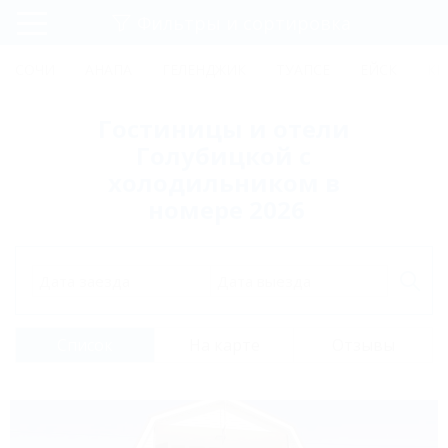
Фильтры и сортировка
Главная
СОЧИ
АНАПА
ГЕЛЕНДЖИК
ТУАПСЕ
ЕЙСК
КР
Регистрация
Гостиницы и отели
Вход
Голубицкой с
холодильником в
номере 2026
Дата заезда
Дата выезда
Список
На карте
Отзывы