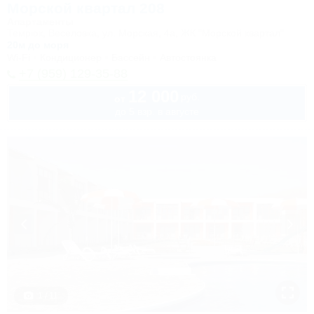
Морской квартал 208
Апартаменты
Темрюк, Веселовка, ул. Морская, 4а, ЖК "Морской квартал"
20м до моря
Wi-Fi
Кондиционер
Бассейн
Автостоянка
+7 (959) 129-35-88
12 000
руб.
от
до 5 взр. в августе
1 / 11