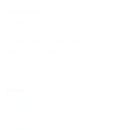
Бассейн
(1)
Кондиционер
(4)
Недорого
(3)
Бесплатный Wi-Fi
(4)
С животными - разрешено
(1)
Детская площадка
(3)
Без посредников
(4)
Возле моря
(1)
Пляж
Водные горки
(1)
Парашют
(2)
Песчаный
(3)
Лежаки
(1)