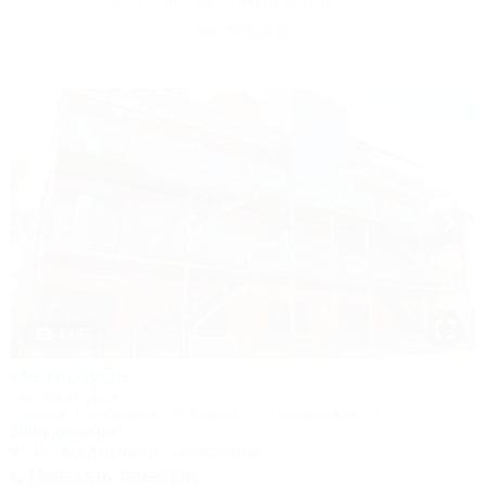
Другие Гостиницы и отели
Голубицкой
1 / 22
На палубе
Гостевой дом
Темрюк, Голубицкая, ПК Кавказ, ул. Темрюкская, 11
200м до моря
Wi-Fi
Кондиционер
Автостоянка
Показать телефон