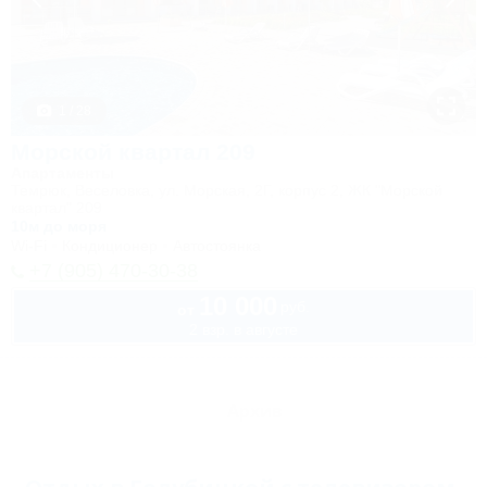
1 / 28
Морской квартал 209
Апартаменты
Темрюк, Веселовка, ул. Морская, 2Г, корпус 2, ЖК "Морской
квартал" 209
10м до моря
Wi-Fi
Кондиционер
Автостоянка
+7 (905) 470-30-38
10 000
руб.
от
2 взр. в августе
Архив