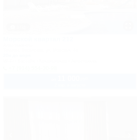
1 / 11
Морской квартал 212
Апартаменты
Темрюк, Веселовка, ул. Морская, 4а
20м до моря
Wi-Fi
Бассейн
Кондиционер
Автостоянка
+7 (914) 554-30-98
11 000
руб.
от
2 взр. в августе