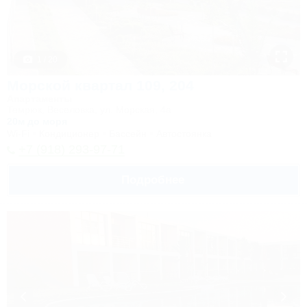
1 / 20
Морской квартал 109, 204
Апартаменты
Темрюк, Веселовка, ул. Морская, 4а
20м до моря
Wi-Fi
Кондиционер
Бассейн
Автостоянка
+7 (918) 293-97-71
Подробнее