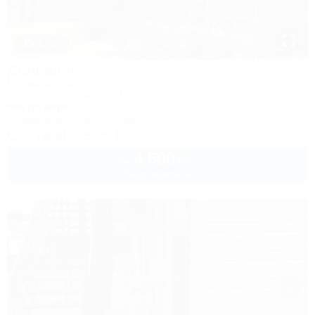
1 / 25
Дельфин
Гостевой дом
Темрюк, Веселовка, ул. Морская, 2б
50м до моря
Кондиционер
Автостоянка
+7 (989) 235-36-13
4 500
руб.
от
2 взр. в августе