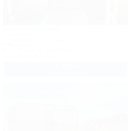
1 / 36
Эко-хуторок Сова
Гостевой двор
Темрюк, Веселовка, Дмитровский проезд, 6
100м до моря
Wi-Fi
Кондиционер
Автостоянка
+7 (967) 673-45-95
6 000
руб.
от
до 3 взр. в августе