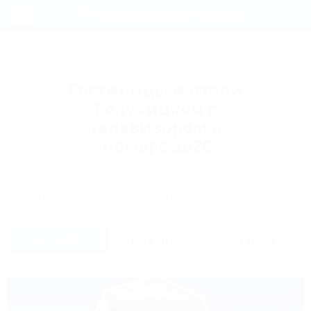
Фильтры и сортировка
Главная
СОЧИ
АНАПА
ГЕЛЕНДЖИК
ТУАПСЕ
ЕЙСК
КР
Регистрация
Гостиницы и отели
Вход
Голубицкой с
телевизором в
номере 2026
Дата заезда
Дата выезда
Список
На карте
Отзывы