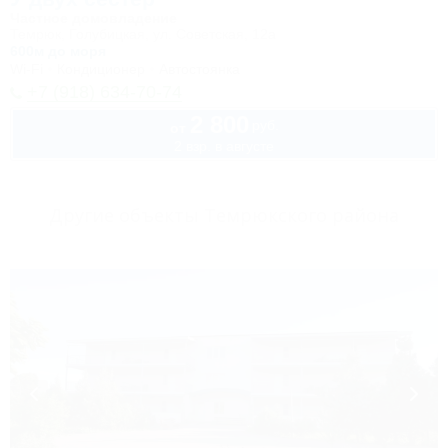
Частное домовладение
Темрюк, Голубицкая, ул. Советская, 12а
600м до моря
Wi-Fi
Кондиционер
Автостоянка
+7 (918) 634-70-74
2 800
руб.
от
2 взр. в августе
Другие объекты Темрюкского района