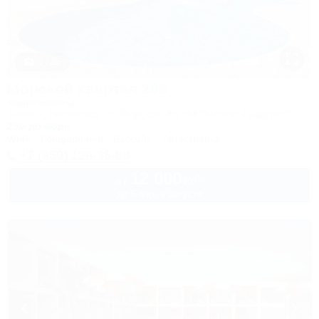
1 / 25
Морской квартал 208
Апартаменты
Темрюк, Веселовка, ул. Морская, 4а, ЖК "Морской квартал"
20м до моря
Wi-Fi
Кондиционер
Бассейн
Автостоянка
+7 (959) 129-35-88
12 000
руб.
от
до 5 взр. в августе