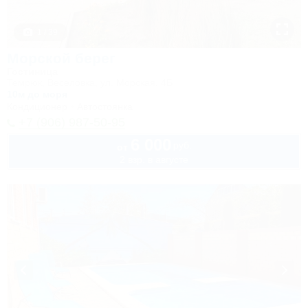
1 / 39
Морской берег
Гостиница
Темрюк, Веселовка, ул. Морская, 4Б
10м до моря
Кондиционер
Автостоянка
+7 (906) 987-50-95
6 000
руб.
от
2 взр. в августе