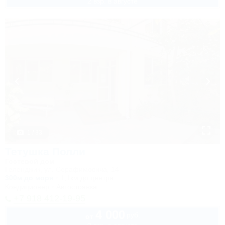
2 взр. в августе
1 / 33
Тетушка Полли
Гостевой дом
Геленджик, ул. Серафимовича, 14
300м до моря
1,1км до центра
Кондиционер
Автостоянка
+7 918 412-19-95
4 000
руб.
от