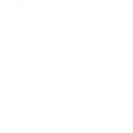
Соседние курорты
Дивноморское (Геленджик) - 20 км
ГЕЛЕНДЖИК - 31 км
Криница (Геленджик) - 63 км
Бжид (Туапсе) - 86 км
Бухта Инал (Туапсе) - 92 км
Джубга (Туапсе) - 97 км
Лермонтово (Туапсе) - 101 км
АНАПА - 117 км
Джемете (Анапа) - 117 км
Цыбанобалка (Анапа) - 117 км
Другие курорты
Дагомыс (Сочи) - 135 км
Адлер (Сочи) - 176 км
Красная Поляна - 184 км
ГЛАВНАЯ
КОНТАКТЫ
НОВОСТИ
ПУТЕВОДИТЕЛЬ