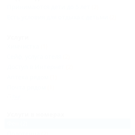
Принимаются дети до 5 лет
(2)
Есть условия для отдыха с детьми
(2)
Услуги
Химчистка
(1)
Сейф, услуга отеля
(2)
Доступ в Интернет
(2)
Аптека рядом
(1)
Почта рядом
(1)
Еще
Услуги в номерах
Фен
(2)
Полотенца
(2)