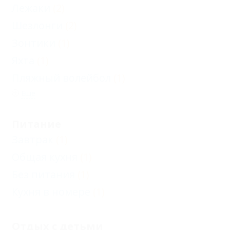
Лежаки
(2)
Шезлонги
(2)
Зонтики
(1)
Яхта
(1)
Пляжный волейбол
(1)
Еще
Питание
Завтрак
(1)
Общая кухня
(1)
Без питания
(1)
Кухня в номере
(1)
Отдых с детьми