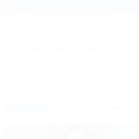
Фильтры и сортировка
Главная
СОЧИ
АНАПА
ГЕЛЕНДЖИК
ТУАПСЕ
ЕЙСК
КР
Регистрация
Гостиницы и отели
Вход
Геленджика с феном в
номере
2026
Дата заезда
Дата выезда
Список
На карте
Отзывы