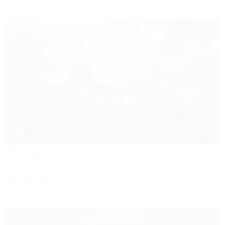
1 / 39
Валерия
Частное домовладение
Геленджик, ул. Ульяновская, 7
150м до моря
2,5км до центра
Wi-Fi
Кондиционер
Автостоянка
+7 (918) 350-55-52
2 000
руб.
от