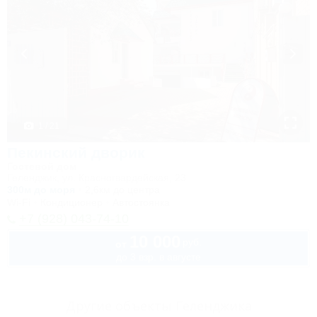
1 / 21
Пекинский дворик
Гостевой дом
Геленджик, ул. Красногвардейская, 23
300м до моря
2,6км до центра
Wi-Fi
Кондиционер
Автостоянка
+7 (928) 043-74-10
10 000
руб.
от
до 3 взр. в августе
Другие объекты Геленджика