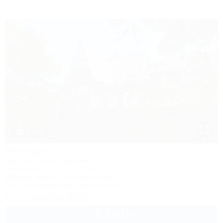
1 / 39
Валерия
Частное домовладение
Геленджик, ул. Ульяновская, 7
150м до моря
2,5км до центра
Wi-Fi
Кондиционер
Автостоянка
+7 (918) 350-55-52
2 000
руб.
от