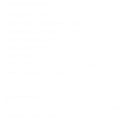
Соседние курорты
ГЕЛЕНДЖИК - 31 км
Голубая бухта (Геленджик) - 42 км
Кабардинка (Геленджик) - 42 км
Бухта Инал (Туапсе) - 92 км
Джубга (Туапсе) - 97 км
Лермонтово (Туапсе) - 101 км
Новомихайловский (Туапсе) - 113 км
АНАПА - 117 км
Джемете (Анапа) - 117 км
Цыбанобалка (Анапа) - 117 км
Другие курорты
Кучугуры (Темрюкский Район) - 146 км
СОЧИ - 153 км
Красная Поляна - 184 км