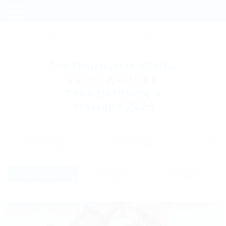
Фильтры и сортировка
Главная
СОЧИ
АНАПА
ГЕЛЕНДЖИК
ТУАПСЕ
ЕЙСК
КР
Регистрация
Гостиницы и отели
Вход
Геленджика с
телевизором в
номере 2026
Дата заезда
Дата выезда
Список
На карте
Отзывы