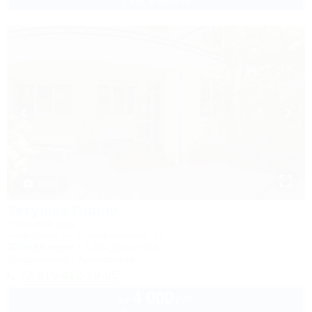
2 взр. в августе
1 / 33
Тетушка Полли
Гостевой дом
Геленджик, ул. Серафимовича, 14
300м до моря
1,1км до центра
Кондиционер
Автостоянка
+7 918 412-19-95
4 000
руб.
от