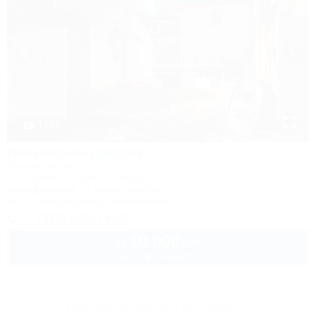
1 / 21
Пекинский дворик
Гостевой дом
Геленджик, ул. Красногвардейская, 23
300м до моря
2,6км до центра
Wi-Fi
Кондиционер
Автостоянка
+7 (928) 043-74-10
10 000
руб.
от
до 3 взр. в августе
Другие объекты Геленджика