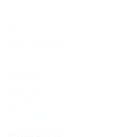
Лежаки
(2)
Шезлонги
(2)
Зонтики
(1)
Яхта
(1)
Пляжный волейбол
(1)
Еще
Питание
Завтрак
(1)
Общая кухня
(1)
Без питания
(1)
Кухня в номере
(1)
Отдых с детьми