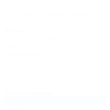
Принимаются дети до 5 лет
(2)
Есть условия для отдыха с детьми
(2)
Услуги
Сейф, услуга отеля
(2)
Химчистка
(1)
Аптека рядом
(1)
Автостоянка
(2)
Доступ в Интернет
(2)
Еще
Услуги в номерах
Телевизор
(2)
Полотенца
(2)