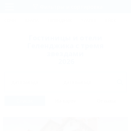
Фильтры и сортировка
Главная
СОЧИ
АНАПА
ГЕЛЕНДЖИК
ТУАПСЕ
ЕЙСК
КР
Регистрация
Гостиницы и отели
Вход
Геленджика с тремя
звездами
2026
Дата заезда
Дата выезда
Список
На карте
Отзывы