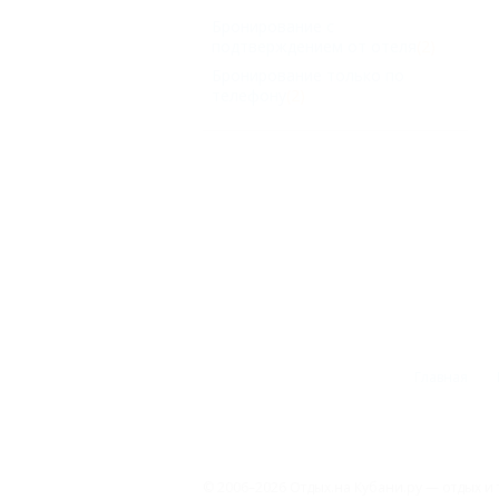
Бронирование с
подтверждением от отеля
(2)
Бронирование только по
телефону
(2)
Главная
© 2006–2026 Отдых.на Кубани.ру — отдых и 