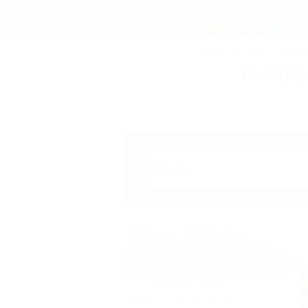
СОЧИ
АНАПА
ГЕЛЕН
Гостин
Брониров
Отдых в городе Сочи с
полотенцами в номере (1)
Гостиницы и отели
(1)
Частный сектор
(1)
Жильё для отдыха
(1)