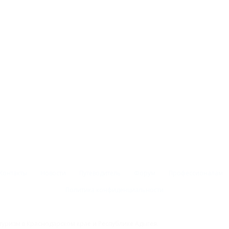
Контакты
Новости
Путеводитель
Форум
Профессионалам
Политика конфиденциальности
туризм в Краснодарском крае и Республике Адыгея.