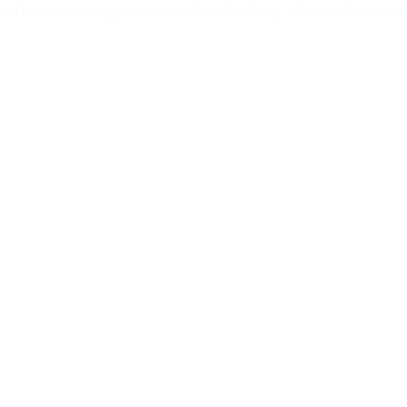
НАПА - 241 км
Должанская (Ейский Район) - 371 км
Большая 