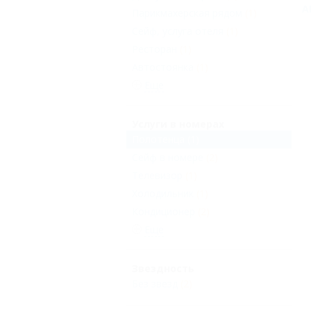
А
Парикмахерская рядом
(1)
Сейф, услуга отеля
(1)
Ресторан
(1)
Автостоянка
(1)
Еще
Услуги в номерах
Полотенца
(1)
Сейф в номере
(2)
Телевизор
(1)
Холодильник
(1)
Кондиционер
(2)
Еще
Звездность
Без звезд
(2)