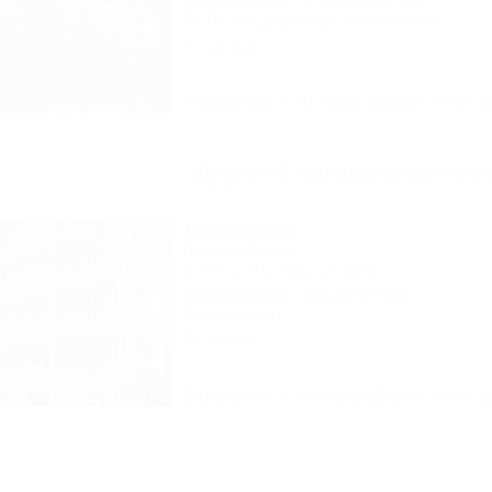
300м до моря
1,7км до центра
Wi-Fi
Кондиционер
Автостоянка
7 отзывов
Описание
Фотографии
На ка
Другие Гостиницы и оте
Маргарита
Гостевой дом
Сочи, ул. Полтавская, 21/9
600м до моря
6км до центра
Кондиционер
8 отзывов
Описание
Фотографии
На ка