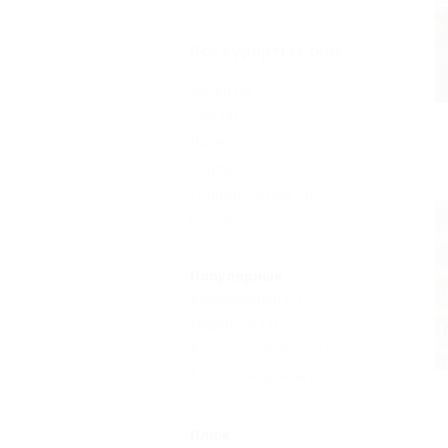
Все курорты Сочи
Адлер
(9)
Лоо
(8)
Лазаревское
(5)
Сириус
(3)
Горный Воздух
(3)
Еще
Популярные
Кондиционер
(2)
Недорого
(2)
Бесплатный Wi-Fi
(1)
Без посредников
(2)
Пляж