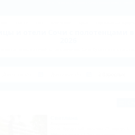
Сочи: Гостиницы и отели в Сочи с полотенцами в номере 
ДЖИК
ТУАПСЕ
Ейск
КРАСНОДАР
Крым
Горнолыжные курорт
ицы и отели Сочи с полотенцами в
2026
ание гостиниц и отелей по направлению Сочи. Куда поехать на отды
Сп
Светлана
Апартаменты
Сочи, Курортный проспект, 75, корпус 1