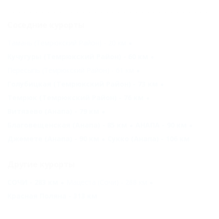
Соседние курорты
Тамань (Темрюкский Район) - 20 км
Кучугуры (Темрюкский Район) - 60 км
Пересыпь (Темрюкский Район) - 61 км
Голубицкая (Темрюкский Район) - 73 км
Темрюк (Темрюкский Район) - 76 км
Витязево (Анапа) - 79 км
Благовещенская (Анапа) - 85 км
АНАПА - 90 км
Джемете (Анапа) - 90 км
Сукко (Анапа) - 106 км
Другие курорты
СОЧИ - 283 км
Мацеста (Сочи) - 288 км
Красная Поляна - 313 км