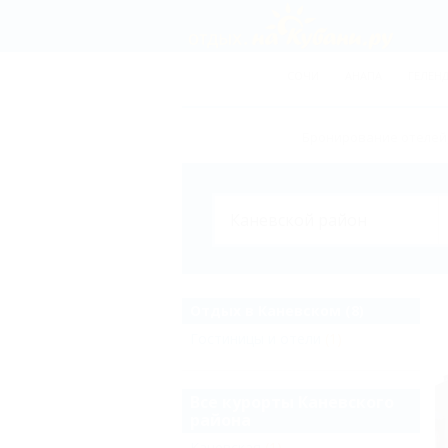
СОЧИ
АНАПА
ГЕЛЕН
Бронирование отелей,
Отдых в Каневском (8)
Гостиницы и отели
(1)
Все курорты Каневского
района
Каневская
(1)