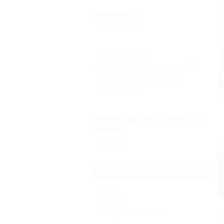
Звездность
Без звезд
(1)
Бронирование с
подтверждением от отеля
(1)
Бронирование только по
телефону
(1)
Инфраструктура Каневского
района
Катки
(1)
Каневской район
Карта
Новости
Погода в Каневском