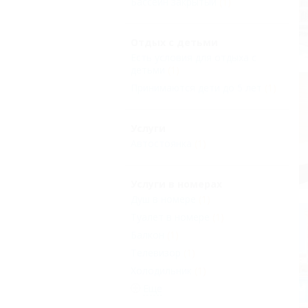
Бассейн закрытый
(1)
Отдых с детьми
Есть условия для отдыха с
детьми
(1)
Принимаются дети до 5 лет
(1)
Услуги
Автостоянка
(1)
Услуги в номерах
Душ в номере
(1)
Туалет в номере
(1)
Балкон
(1)
Телевизор
(1)
Холодильник
(1)
Еще