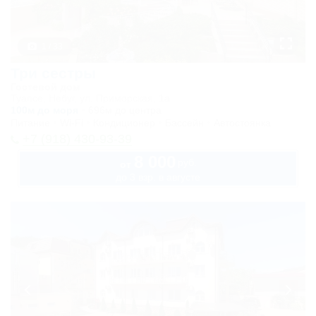
1 / 33
Три сестры
Гостевой дом
Туапсе, Небуг, ул. Приморская, 1а
100м до моря
696м до центра
Питание
Wi-Fi
Кондиционер
Бассейн
Автостоянка
+7 (918) 430-93-39
8 000
руб.
от
до 3 взр. в августе