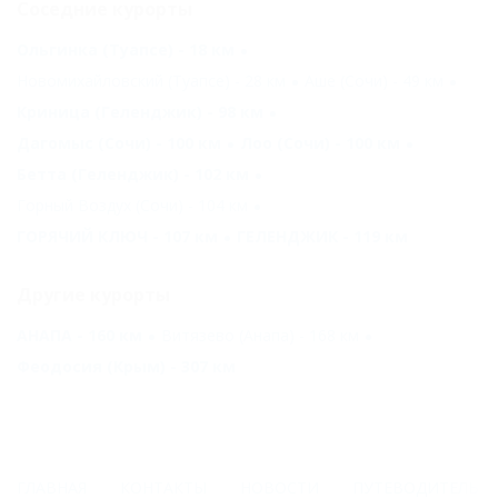
Соседние курорты
Ольгинка (Туапсе) - 18 км
Новомихайловский (Туапсе) - 28 км
Аше (Сочи) - 49 км
Криница (Геленджик) - 98 км
Дагомыс (Сочи) - 100 км
Лоо (Сочи) - 100 км
Бетта (Геленджик) - 102 км
Горный Воздух (Сочи) - 104 км
ГОРЯЧИЙ КЛЮЧ - 107 км
ГЕЛЕНДЖИК - 119 км
Другие курорты
АНАПА - 160 км
Витязево (Анапа) - 168 км
Феодосия (Крым) - 307 км
ГЛАВНАЯ
КОНТАКТЫ
НОВОСТИ
ПУТЕВОДИТЕЛЬ