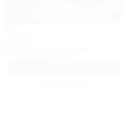
1 / 34
Юг
Гостевой дом
Туапсе, Небуг, ул. Приморская, 6
350м до моря
Wi-Fi
Кондиционер
Бассейн
Автостоянка
+7 (918) 000-20-04 Сусанна
6 000
руб.
от
2 взр. в августе
Все объекты Агоя