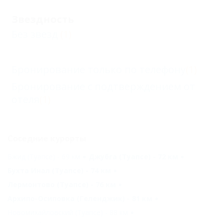
Звездность
Без звезд
(1)
Бронирование только по телефону
(1)
Бронирование с подтверждением от
отеля
(1)
Соседние курорты
Бжид (Туапсе) - 69 км
Джубга (Туапсе) - 72 км
Бухта Инал (Туапсе) - 74 км
Лермонтово (Туапсе) - 76 км
Архипо-Осиповка (Геленджик) - 81 км
Новомихайловский (Туапсе) - 88 км