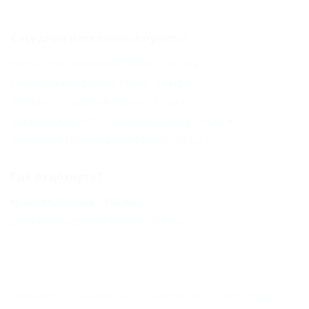
Соседние населенные пункты
Крепостная (Северский Район) - 44 км
Саратовская (Горячий Ключ) - 51 км
Убинская (Северский Район) - 52 км
Воронежская (Усть-Лабинский Район) - 59 км
Тимашевск (Тимашевский Район) - 72 км
Где отдохнуть?
Красная Поляна - 182 км
Должанская (Ейский Район) - 200 км
ГЛАВНАЯ
КОНТАКТЫ
НОВОСТИ
ПУТЕВОДИТЕЛЬ