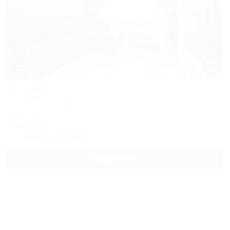
1 / 41
Астория
Квартирный отель
Краснодар, ул. Кореновская, 57
8км до центра
Кондиционер
Показать телефон
Подробнее
Другие Гостиницы и отели
Краснодара