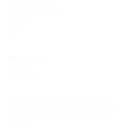
Сейф в номере
(1)
Туалет в номере
(3)
Ванна
(3)
Диван
(2)
Еще
Звездность
(1)
Без звезд
(3)
Бронирование только по телефону
(3)
Моментальное online-бронирование
(1)
Бронирование с подтверждением от
отеля
(3)