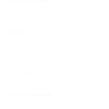
Отдых с детьми
Есть условия для отдыха с детьми
(4)
Принимаются дети до 5 лет
(1)
Услуги
Аптека рядом
(1)
Кафе при отеле
(2)
Бар при отеле
(2)
Ресторан
(2)
Прачечная
(2)
Еще
Услуги в номерах
Халаты
(2)