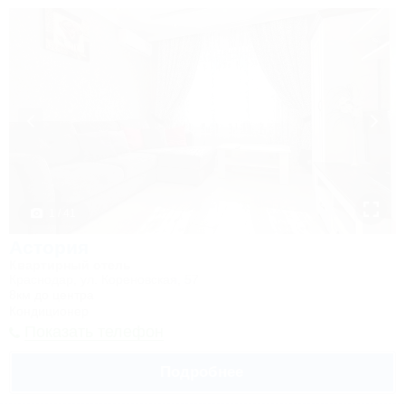
1 / 41
Астория
Квартирный отель
Краснодар, ул. Кореновская, 57
8км до центра
Кондиционер
Показать телефон
Подробнее