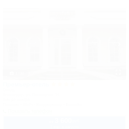
1 / 31
Премьер-отель
Отель
Краснодар, ул. Васнецова, 16
5км до центра
Питание
Wi-Fi
Кондиционер
Бассейн
Показать телефон
3 600
руб.
от
2 взр. в августе