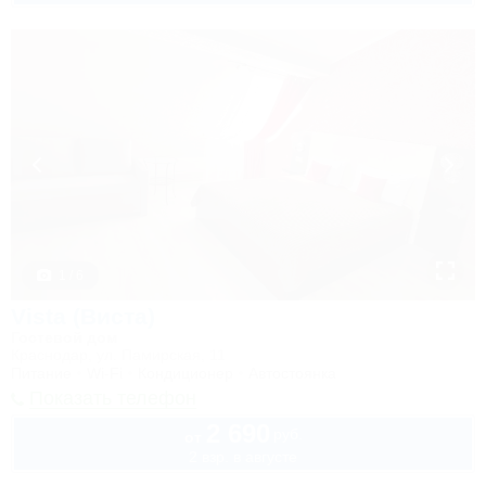
1 / 6
Vista (Виста)
Гостевой дом
Краснодар, ул. Памирская, 11
Питание
Wi-Fi
Кондиционер
Автостоянка
Показать телефон
2 690
руб.
от
2 взр. в августе