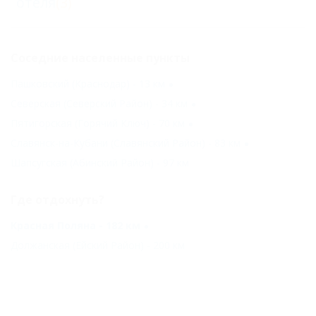
отеля
(3)
Соседние населенные пункты
Пашковский (Краснодар) - 13 км
Северская (Северский Район) - 34 км
Пятигорская (Горячий Ключ) - 70 км
Славянск-на-Кубани (Славянский Район) - 83 км
Шапсугская (Абинский Район) - 97 км
Где отдохнуть?
Красная Поляна - 182 км
Должанская (Ейский Район) - 200 км