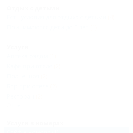
Отдых с детьми
Есть условия для отдыха с детьми
(4)
Принимаются дети до 5 лет
(1)
Услуги
Аптека рядом
(1)
Кафе при отеле
(2)
Прачечная
(2)
Бар при отеле
(2)
Ресторан
(2)
Еще
Услуги в номерах
Сейф в номере
(1)