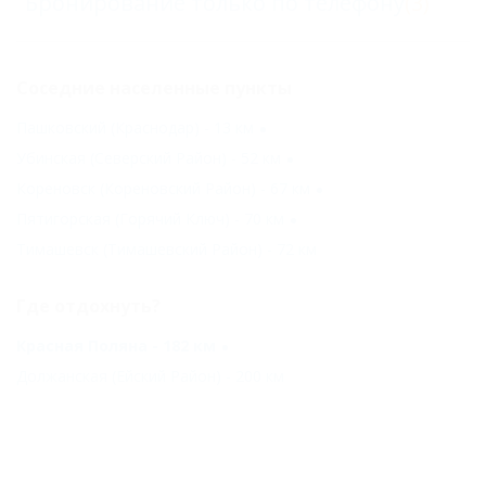
Бронирование только по телефону
(3)
Соседние населенные пункты
Пашковский (Краснодар) - 13 км
Убинская (Северский Район) - 52 км
Кореновск (Кореновский Район) - 67 км
Пятигорская (Горячий Ключ) - 70 км
Тимашевск (Тимашевский Район) - 72 км
Где отдохнуть?
Красная Поляна - 182 км
Должанская (Ейский Район) - 200 км