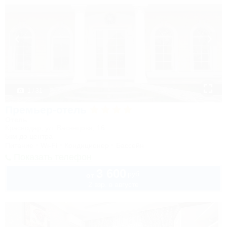
1 / 31
Премьер-отель
Отель
Краснодар, ул. Васнецова, 16
5км до центра
Питание
Wi-Fi
Кондиционер
Бассейн
Показать телефон
3 600
руб.
от
2 взр. в августе