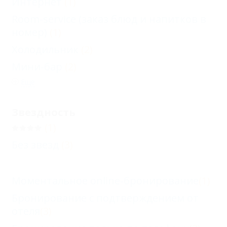
Интернет
(1)
Room-service (заказ блюд и напитков в
номер)
(1)
Холодильник
(2)
Мини-бар
(2)
Еще
Звездность
(1)
Без звезд
(3)
Моментальное online-бронирование
(1)
Бронирование с подтверждением от
отеля
(3)