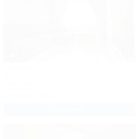
1 / 41
Астория
Квартирный отель
Краснодар, ул. Кореновская, 57
8км до центра
Кондиционер
Показать телефон
Подробнее