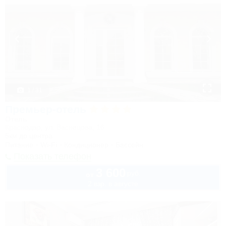
1 / 31
Премьер-отель
Отель
Краснодар, ул. Васнецова, 16
5км до центра
Питание
Wi-Fi
Кондиционер
Бассейн
Показать телефон
3 600
руб.
от
2 взр. в августе