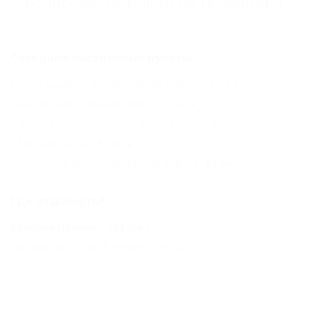
Бронирование только по телефону
(3)
Соседние населенные пункты
Новая Адыгея (Тахтамукайский Район) - 6 км
Саратовская (Горячий Ключ) - 51 км
Тимашевск (Тимашевский Район) - 72 км
Абинский район - 82 км
Полтавская (Красноармейский Район) - 83 км
Где отдохнуть?
Красная Поляна - 182 км
Должанская (Ейский Район) - 200 км