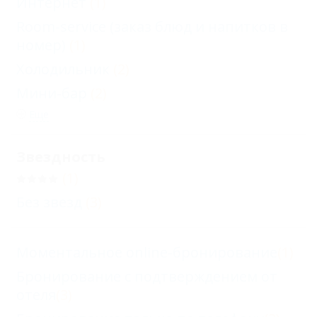
Интернет
(1)
Room-service (заказ блюд и напитков в
номер)
(1)
Холодильник
(2)
Мини-бар
(2)
Еще
Звездность
(1)
Без звезд
(3)
Моментальное online-бронирование
(1)
Бронирование с подтверждением от
отеля
(3)