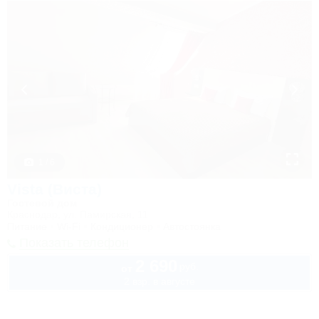
1 / 6
Vista (Виста)
Гостевой дом
Краснодар, ул. Памирская, 11
Питание
Wi-Fi
Кондиционер
Автостоянка
Показать телефон
2 690
руб.
от
2 взр. в августе