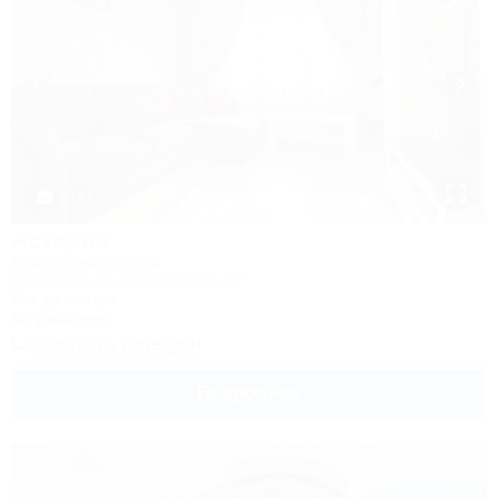
1 / 41
Астория
Квартирный отель
Краснодар, ул. Кореновская, 57
8км до центра
Кондиционер
Показать телефон
Подробнее