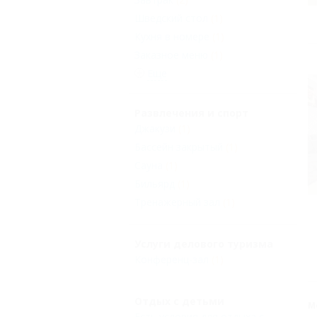
Шведский стол
(1)
Кухня в номере
(1)
Заказное меню
(1)
Еще
Развлечения и спорт
Джакузи
(1)
Бассейн закрытый
(1)
Сауна
(1)
Бильярд
(1)
Тренажерный зал
(1)
Услуги делового туризма
Конференц-зал
(1)
Отдых с детьми
М
Есть условия для отдыха с