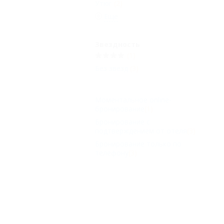
Утюг
(2)
Еще
Звездность
(1)
Без звезд
(3)
Моментальное online-
бронирование
(1)
Бронирование с
подтверждением от отеля
(3)
Бронирование только по
телефону
(3)