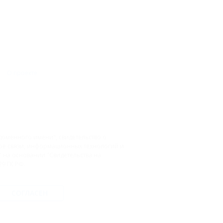
О проекте
доменного имени", свидетельство о
фере связи, информационных технологий и
на основании "Свидетельства на
9 ГК РФ.
СОГЛАСЕН