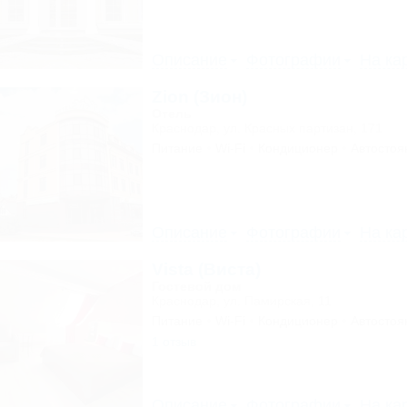
Описание
Фотографии
На ка
Zion (Зион)
Отель
Краснодар, ул. Красных партизан, 171
Питание
Wi-Fi
Кондиционер
Автостоя
Описание
Фотографии
На ка
Vista (Виста)
Гостевой дом
Краснодар, ул. Памирская, 11
Питание
Wi-Fi
Кондиционер
Автостоя
1 отзыв
Описание
Фотографии
На ка