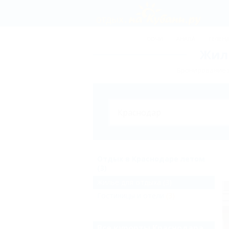
СОЧИ
АНАПА
ГЕЛЕН
Жиль
Бронирование ж
Отдых в Краснодаре летом
(3)
Жильё для отдыха
(3)
Гостиницы и отели
(3)
Все курорты Краснодара