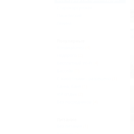
Старокорсунская
Пашковский
Ленина
Популярные
Кондиционер
(4)
Недорого
(2)
Бесплатный Wi-Fi
(4)
Бассейн
(1)
С животными - разрешено
(1)
Сауна, баня
(1)
VIP отдых
(2)
Без посредников
(4)
Питание
Без питания
(1)
Завтрак
(2)