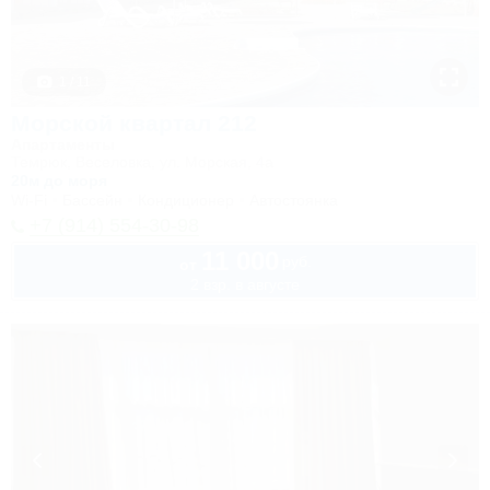
1 / 11
Морской квартал 212
Апартаменты
Темрюк, Веселовка, ул. Морская, 4а
20м до моря
Wi-Fi
Бассейн
Кондиционер
Автостоянка
+7 (914) 554-30-98
11 000
руб.
от
2 взр. в августе