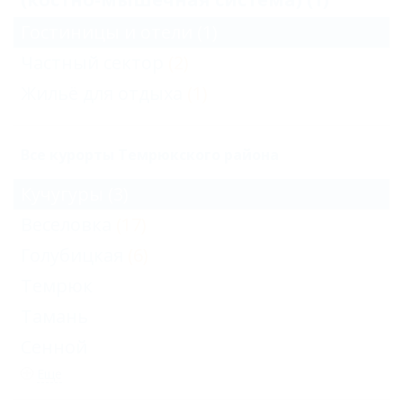
Гостиницы и отели
(1)
Частный сектор
(2)
Жильё для отдыха
(1)
Все курорты Темрюкского района
Кучугуры
(3)
Веселовка
(17)
Голубицкая
(6)
Темрюк
Тамань
Сенной
Еще