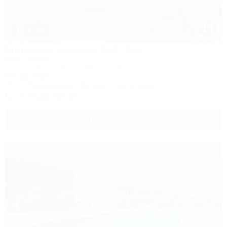
1 / 20
Морской квартал 109, 204
Апартаменты
Темрюк, Веселовка, ул. Морская, 4а
20м до моря
Wi-Fi
Кондиционер
Бассейн
Автостоянка
+7 (918) 293-97-71
Подробнее