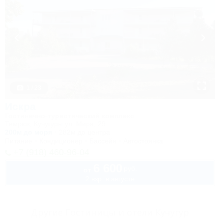
1 / 23
Искра
Гостинично-туристический комплекс
Темрюк, Кучугуры ул. Мира, 29
200м до моря
282м до центра
Питание
Кондиционер
Бассейн
Автостоянка
+7 (918) 460-96-04
6 600
руб.
от
2 взр. в августе
Другие Гостиницы и отели Кучугур