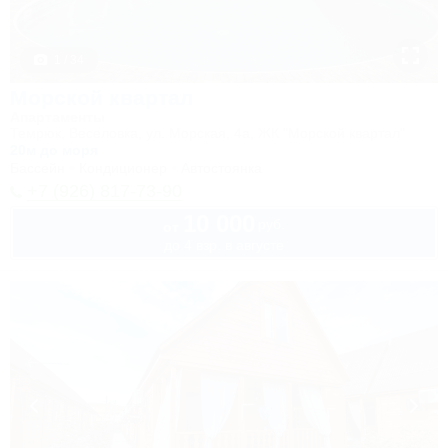
1 / 34
Морской квартал
Апартаменты
Темрюк, Веселовка, ул. Морская, 4а, ЖК "Морской квартал"
20м до моря
Бассейн
Кондиционер
Автостоянка
+7 (926) 817-73-90
10 000
руб.
от
до 4 взр. в августе