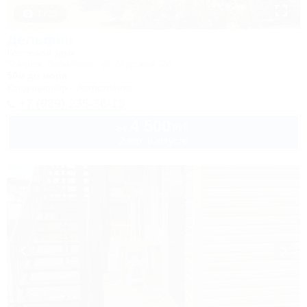
1 / 25
Дельфин
Гостевой дом
Темрюк, Веселовка, ул. Морская, 2б
50м до моря
Кондиционер
Автостоянка
+7 (989) 235-36-13
4 500
руб.
от
2 взр. в августе