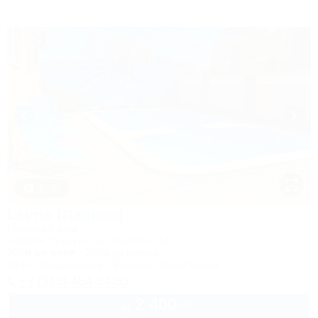
1 / 50
Lavrio (Лаврио)
Гостевой дом
Темрюк, Кучугуры, ул. Светлая, 4а
300м до моря
250м до центра
Wi-Fi
Кондиционер
Бассейн
Автостоянка
+7 (918) 454-34-53
2 400
руб.
от