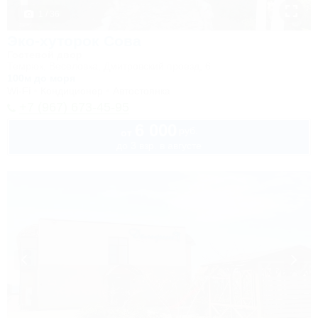
1 / 36
Эко-хуторок Сова
Гостевой двор
Темрюк, Веселовка, Дмитровский проезд, 6
100м до моря
Wi-Fi
Кондиционер
Автостоянка
+7 (967) 673-45-95
6 000
руб.
от
до 3 взр. в августе