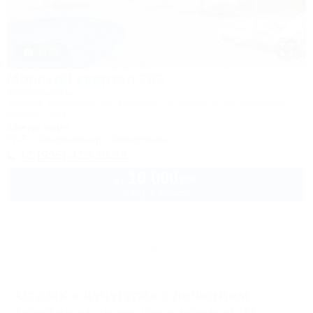
1 / 28
Морской квартал 209
Апартаменты
Темрюк, Веселовка, ул. Морская, 2Г, корпус 2, ЖК "Морской
квартал" 209
10м до моря
Wi-Fi
Кондиционер
Автостоянка
+7 (905) 470-30-38
10 000
руб.
от
2 взр. в августе
Архив
Отдых в Кучугурах с лечением
(костно-мышечная система) (1)