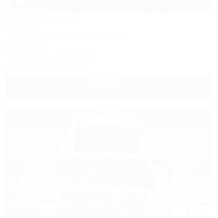
1 / 39
Морской берег
Гостиница
Темрюк, Веселовка, ул. Морская, 4Б
10м до моря
Кондиционер
Автостоянка
+7 (906) 987-50-95
6 000
руб.
от
2 взр. в августе