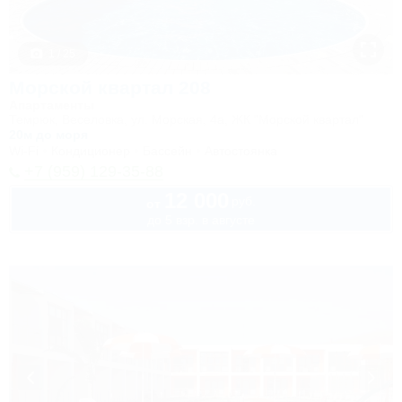
1 / 25
Морской квартал 208
Апартаменты
Темрюк, Веселовка, ул. Морская, 4а, ЖК "Морской квартал"
20м до моря
Wi-Fi
Кондиционер
Бассейн
Автостоянка
+7 (959) 129-35-88
12 000
руб.
от
до 5 взр. в августе