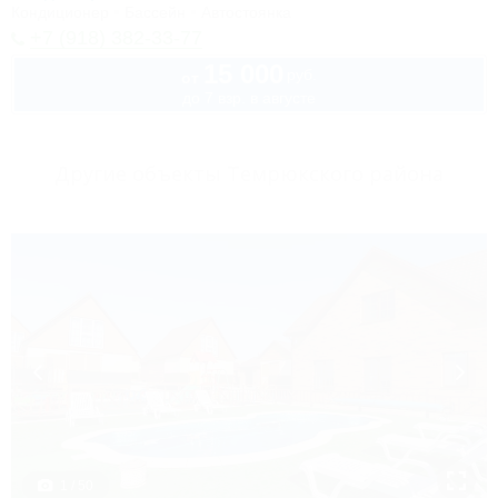
Кондиционер
Бассейн
Автостоянка
+7 (918) 382-33-77
15 000
руб.
от
до 7 взр. в августе
Другие объекты Темрюкского района
1 / 50