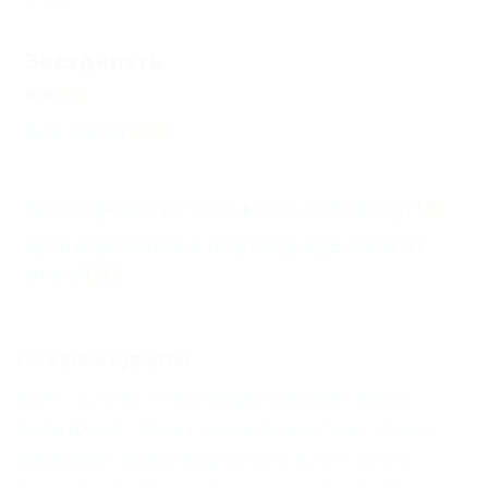
Звездность
(1)
Без звезд
(20)
Бронирование только по телефону
(18)
Бронирование с подтверждением от
отеля
(20)
Соседние курорты
Кудепста (Сочи) - 19 км
Мацеста (Сочи) - 19 км
Хоста (Сочи) - 19 км
Горный Воздух (Сочи) - 23 км
Лоо (Сочи) - 30 км
Якорная Щель (Сочи) - 30 км