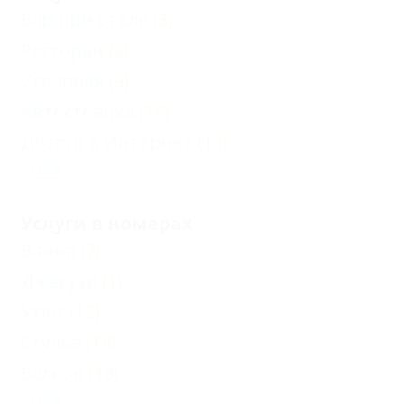
Бар при отеле
(3)
Ресторан
(2)
Столовая
(9)
Автостоянка
(18)
Доступ в Интернет
(13)
Еще
Услуги в номерах
Ванна
(7)
Джакузи
(1)
Утюг
(12)
Стулья
(14)
Балкон
(18)
Еще