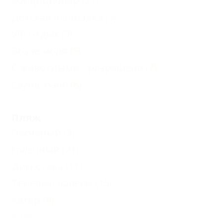
Кондиционер
(21)
Карта
Детская площадка
(5)
Отзывы
VIP отдых
(3)
Возле моря
(5)
С животными - разрешено
(7)
Сауна, баня
(6)
Пляж
Песчаный
(3)
Галечный
(21)
Дискотека
(11)
Теневые навесы
(15)
Катер
(9)
Еще