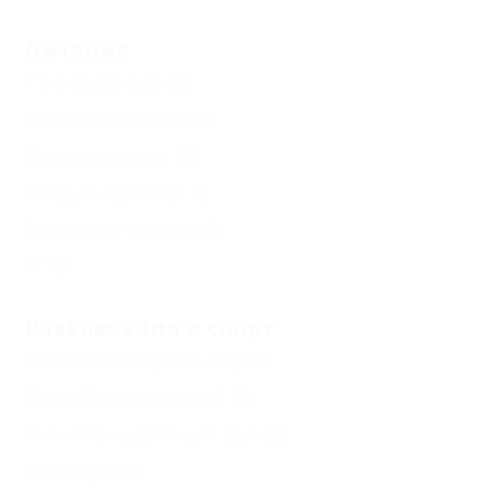
Питание
Трехразовое
(3)
Шведский стол
(1)
Одноразовое
(2)
Общая кухня
(11)
Заказное меню
(6)
Еще
Развлечения и спорт
Бассейн открытый
(12)
Бассейн закрытый
(3)
Киноконцертный зал
(2)
Бильярд
(4)