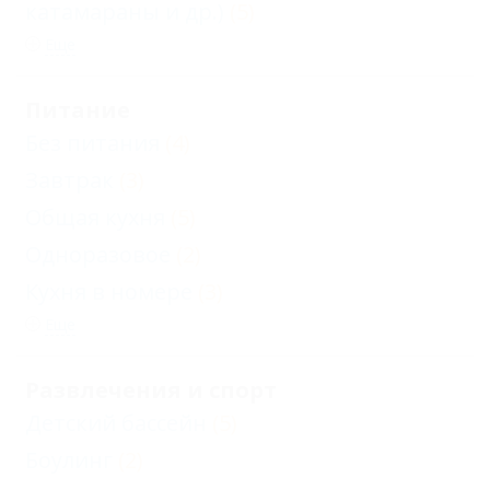
катамараны и др.)
(5)
Еще
Питание
Без питания
(4)
Завтрак
(3)
Общая кухня
(5)
Одноразовое
(2)
Кухня в номере
(3)
Еще
Развлечения и спорт
Детский бассейн
(5)
Боулинг
(2)