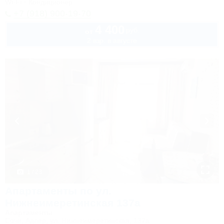
Wi-Fi
Кондиционер
+7 (918) 900-19-70
4 400
руб.
от
2 взр. в августе
1 / 23
Апартаменты по ул.
Нижнеимеретинская 137а
Апартаменты
Сочи, Адлер, ул. Нижнеимеретинская, 137а