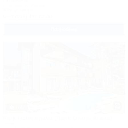
Автокемпинг
Сочи, Аше, ул. Репина, 3
389м до центра
+7 (918) 497-82-40
Подробнее
1 / 21
Park Hotel Agava (Парк Отель Агава)
Отель