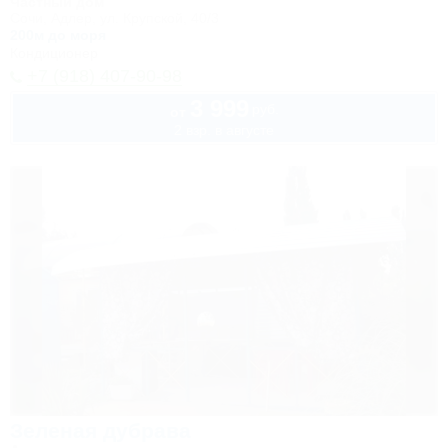
Частный дом
Сочи, Адлер, ул. Крупской, 40/3
200м до моря
Кондиционер
+7 (918) 407-90-98
3 999
руб.
от
2 взр. в августе
Зеленая дубрава