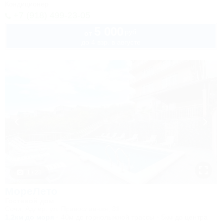
Кондиционер
+7 (918) 499-23-05
5 000
руб.
от
до 4 взр. в августе
1 / 23
МореЛето
Гостевой дом
Сочи, Адлер, ул. Православная, 31
1,2км до моря
40м до горнолыжной трассы
5км до центра