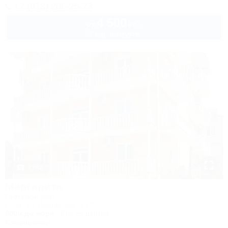
+7 (918) 206-25-73
4 500
руб.
от
2 взр. в августе
1 / 42
Маргарита
Гостевой дом
Сочи, ул. Полтавская, 21/9
600м до моря
6км до центра
Кондиционер