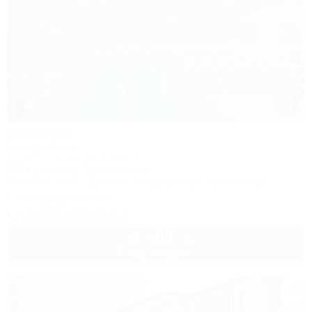
1 / 51
9-Авеню
Гостевой дом
Сочи, Лоо, ул. Енисейская, 9
400м до моря
5км до центра
Питание
Wi-Fi
Бассейн
Кондиционер
Автостоянка
1 спецпредложение
+7 (917) 208-40-13
3 500
руб.
от
2 взр. в августе