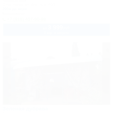
Частный дом
Сочи, Адлер, ул. Крупской, 40/3
200м до моря
Кондиционер
+7 (918) 407-90-98
3 999
руб.
от
2 взр. в августе
Зеленая дубрава