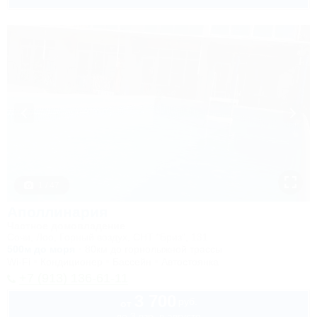
1 / 47
Аполлинария
Частное домовладение
Сочи, Лоо, Горный воздух, СНТ "Бриз", 131
500м до моря
80км до горнолыжной трассы
Wi-Fi
Кондиционер
Бассейн
Автостоянка
+7 (913) 136-61-11
3 700
руб.
от
до 3 взр. в августе