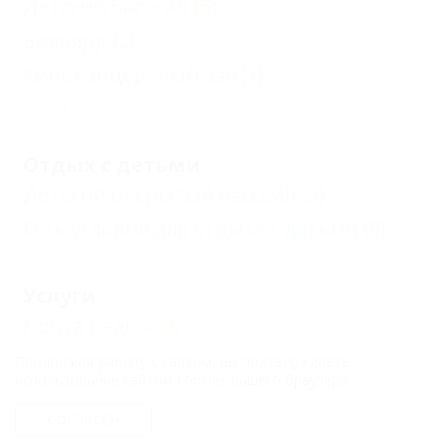
Детский бассейн
(5)
Бильярд
(2)
Киноконцертный зал
(1)
Еще
Отдых с детьми
Детский открытый бассейн
(3)
Есть условия для отдыха с детьми
(5)
Услуги
Почта рядом
(4)
Прачечная
(5)
Продолжая работу с сайтом, вы подтверждаете
использование сайтом cookies вашего браузера.
Автостоянка
(5)
СОГЛАСЕН
Экскурсии
(5)