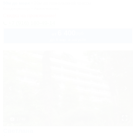
50м до моря
20м до горнолыжной трассы
Кондиционер
Автостоянка
Скидка на проживание!
+7 (916) 180-49-14
6 400
руб.
от
до 6 взр. в августе
1 / 48
Светлана