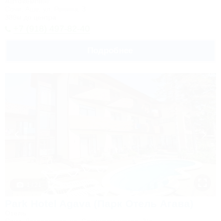
Автокемпинг
Сочи, Аше, ул. Репина, 3
389м до центра
+7 (918) 497-82-40
Подробнее
1 / 21
Park Hotel Agava (Парк Отель Агава)
Отель