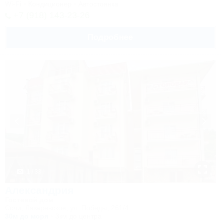
Wi-Fi
Кондиционер
Автостоянка
+7 (918) 143-23-26
Подробнее
1 / 33
Александрия
Гостевой дом
Сочи, Лазаревское, ул. Победы, 261/4
30м до моря
3км до центра