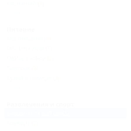
Песчаный
(1)
Еще
Питание
Без питания
(4)
Общая кухня
(5)
Одноразовое
(2)
Завтрак
(3)
Кухня в номере
(3)
Еще
Развлечения и спорт
Бассейн открытый
(5)
Боулинг
(2)