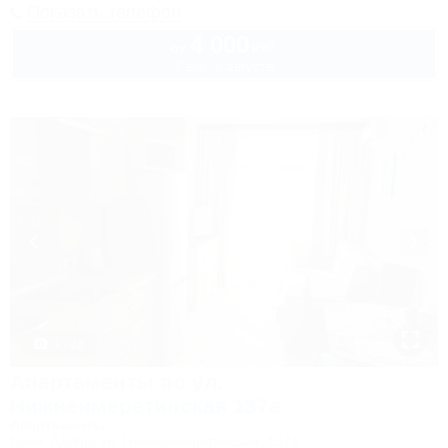
Показать телефон
4 000
руб.
от
2 взр. в августе
1 / 23
Апартаменты по ул.
Нижнеимеретинская 137а
Апартаменты
Сочи, Адлер, ул. Нижнеимеретинская, 137а