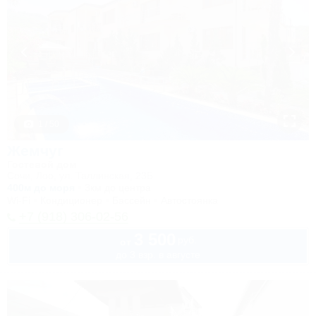
1 / 50
Жемчуг
Гостевой дом
Сочи, Лоо, ул. Таллинская, 23Б
400м до моря
3км до центра
Wi-Fi
Кондиционер
Бассейн
Автостоянка
+7 (918) 306-02-56
3 500
руб.
от
до 3 взр. в августе