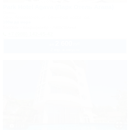
Park Hotel Agava (Парк Отель Агава)
Отель
Сочи, Лазаревское, ул. Сочинское шоссе, 2/д
100м до моря
Бассейн
Кондиционер
Автостоянка
+7 (988) 142-45-42
2 600
руб.
от
2 взр. в августе
1 / 18