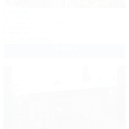
1 / 23
У Наиры
Частный дом
Сочи, Адлер, ул. Крупской, 40/3
200м до моря
Кондиционер
+7 (918) 407-90-98
3 999
руб.
от
2 взр. в августе