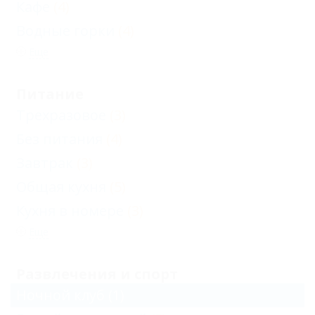
Кафе
(4)
Водные горки
(4)
Еще
Питание
Трехразовое
(3)
Без питания
(4)
Завтрак
(3)
Общая кухня
(5)
Кухня в номере
(3)
Еще
Развлечения и спорт
Ночной клуб
(1)