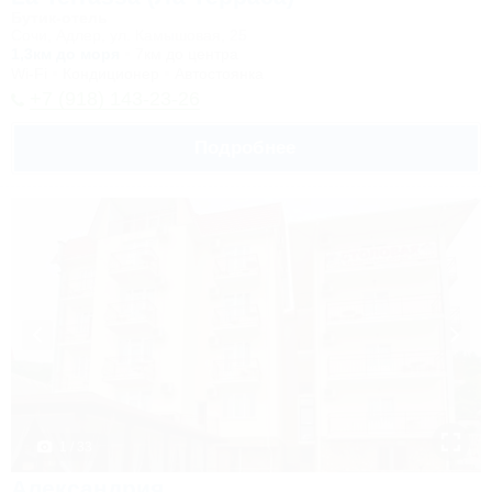
Бутик-отель
Сочи, Адлер, ул. Камышовая, 25
1,3км до моря
7км до центра
Wi-Fi
Кондиционер
Автостоянка
+7 (918) 143-23-26
Подробнее
1 / 33
Александрия