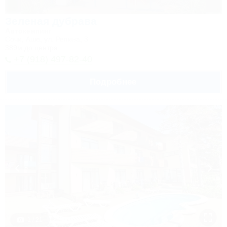
Зеленая дубрава
Автокемпинг
Сочи, Аше, ул. Репина, 3
389м до центра
+7 (918) 497-82-40
Подробнее
1 / 21