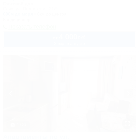
Гостевой дом
Сочи, ул. Полтавская, 21/9
600м до моря
6км до центра
Кондиционер
Показать телефон
4 000
руб.
от
2 взр. в августе
1 / 23
Апартаменты по ул.