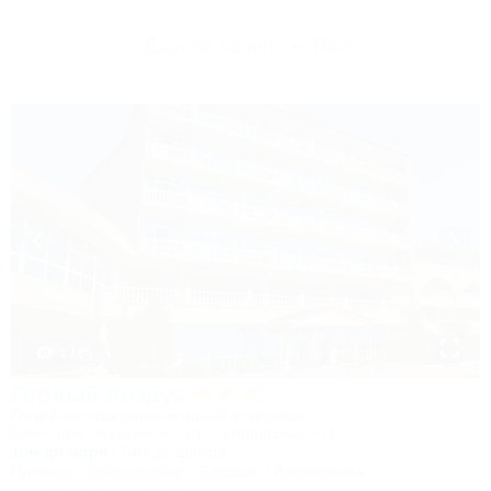
Другие объекты Лоо
1 / 85
Горный воздух
Лечебно-оздоровительный комплекс
Сочи, Лоо, Атарбеково, ул. Таганрогская, 4/3
10м до моря
5км до центра
Питание
Кондиционер
Бассейн
Автостоянка