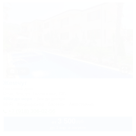
1 / 50
Жемчуг
Гостевой дом
Сочи, Лоо, ул. Таллинская, 23Б
400м до моря
3км до центра
Wi-Fi
Кондиционер
Бассейн
Автостоянка
+7 (918) 306-02-56
3 500
руб.
от
до 3 взр. в августе