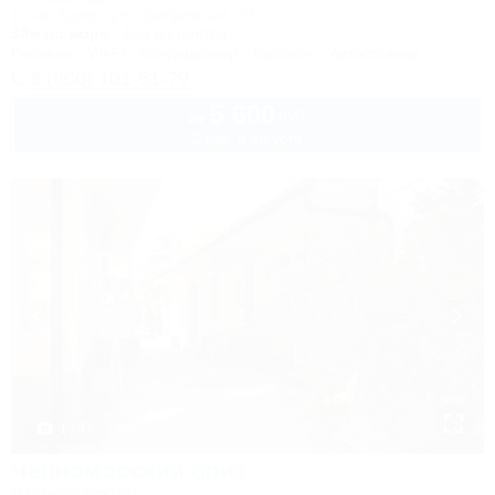
Сочи, Адлер, ул. Прибрежная, 23
30м до моря
6км до центра
Питание
Wi-Fi
Кондиционер
Бассейн
Автостоянка
8 (800) 101-51-79
5 600
руб.
от
2 взр. в августе
1 / 37
Черноморский бриз
Частный сектор