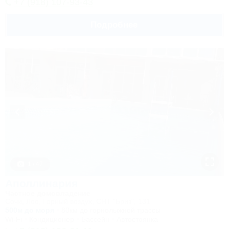
+7 (918) 107-93-43
Подробнее
1 / 47
Аполлинария
Частное домовладение
Сочи, Лоо, Горный воздух, СНТ "Бриз", 131
500м до моря
80км до горнолыжной трассы
Wi-Fi
Кондиционер
Бассейн
Автостоянка