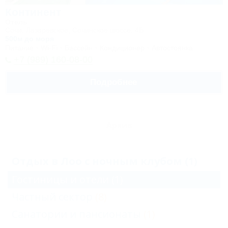
Континент
Отель
Сочи, Лазаревское, Сочинское шоссе, 4Б
500м до моря
Питание
Wi-Fi
Бассейн
Кондиционер
Автостоянка
+7 (989) 160-08-00
Подробнее
Архив
Отдых в Лоо с ночным клубом (1)
Гостиницы и отели
(1)
Частный сектор
(8)
Санатории и пансионаты
(1)