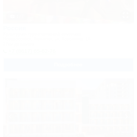
1 / 7
Россия
Культурно-туристический комплекс
Новороссийск, Камчатка, ул. Короленко, 18
27км до центра
+7 (8617) 65-62-76
Подробнее