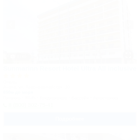
1 / 40
Sunmarinn Resort Hotel Ultra All inclusive
Отель
Анапа, ул. Красноармейская, 10
650м до моря
Питание
Wi-Fi
Кондиционер
Бассейн
Автостоянка
8 (800) 302-75-41
Подробнее