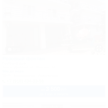
1 / 37
Розовый фонтан
Гостевой дом
Анапа, Джемете, ул. Морская, 18
50м до моря
Wi-Fi
Кондиционер
Автостоянка
+7 (918) 434-33-56
3 500
руб.
от
до 3 взр. в августе