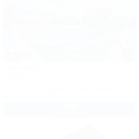
1 / 50
АКВА-ВИТА
База отдыха
Мостовской, ул. Курортная, 1
10м до воды
5км до центра
Питание
Wi-Fi
Кондиционер
Бассейн
Автостоянка
+7 (918) 190-43-00
7 200
руб.
от
2 взр. в августе