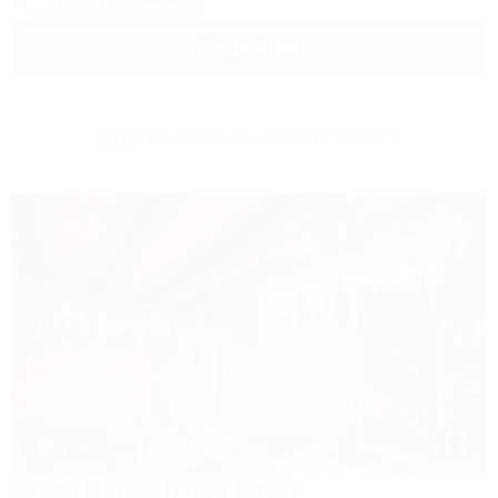
Подробнее
Другие объекты Мостовского
1 / 30
Green House (Грин Хаус)