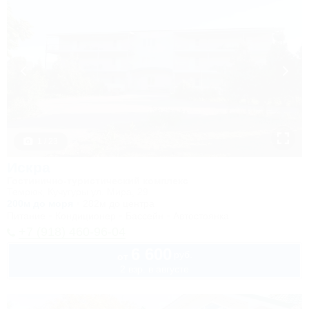
1 / 23
Искра
Гостинично-туристический комплекс
Темрюк, Кучугуры ул. Мира, 29
200м до моря
282м до центра
Питание
Кондиционер
Бассейн
Автостоянка
+7 (918) 460-96-04
6 600
руб.
от
2 взр. в августе