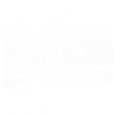
Другие Базы отдыха и дома отдыха
Мостовского
1 / 43
Коралл Family
Оздоровительный комплекс
Мостовской, ул. Красная, 78
965м до центра
Питание
Wi-Fi
Кондиционер
Бассейн
Автостоянка
+7 (918) 935-45-55