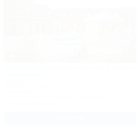
1 / 59
Термальный комплекс для всей семьи
“Анастасия”
База отдыха
Мостовской, ул. Курортная, 2
3км до центра
Питание
Кондиционер
Бассейн
Автостоянка
+7 (918) 228-22-82
Подробнее