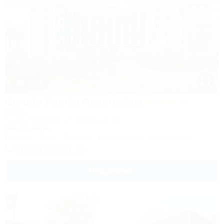
1 / 93
Corudo Family Resort&Spa
Отель
Анапа, Витязево, ул. Скифская, 20
50м до моря
Питание
Wi-Fi
Бассейн
Кондиционер
Автостоянка
8 (800) 350-57-14
Подробнее