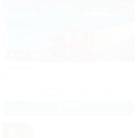
1 / 39
Изумруд
База отдыха
Мостовской, ул. Шевченко, 80
20м до воды
2,5км до центра
Питание
Wi-Fi
Кондиционер
Бассейн
Автостоянка
+7 (988) 955-44-90
5 000
руб.
от
2 взр. в августе