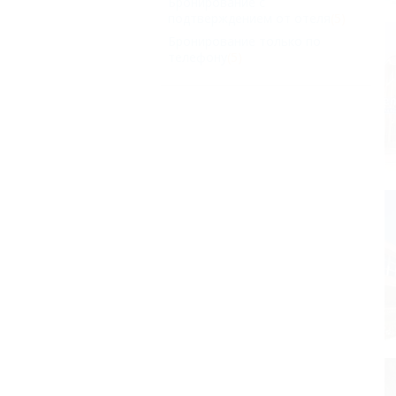
Бронирование с
подтверждением от отеля
(5)
Бронирование только по
телефону
(5)