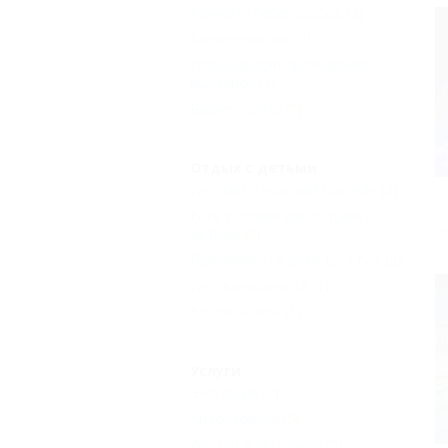
Комната переговоров
(2)
Банкетный зал
(3)
Площади для проведения
выставок
(1)
Бизнес-центр
(1)
Отдых с детьми
Детский открытый бассейн
(2)
Есть условия для отдыха с
детьми
(5)
Принимаются дети до 5 лет
(2)
Детская комната
(1)
Воспитатель
(1)
Услуги
Экскурсии
(2)
Автостоянка
(5)
Доступ в Интернет
(3)