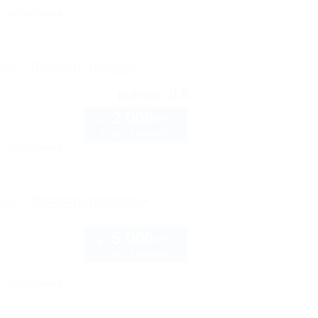
Автостоянка
рте
Показать телефон
8.5
рейтинг:
2 000
руб.
от
2 взр. в августе
Автостоянка
рте
Показать телефон
5 000
руб.
от
2 взр. в августе
Автостоянка