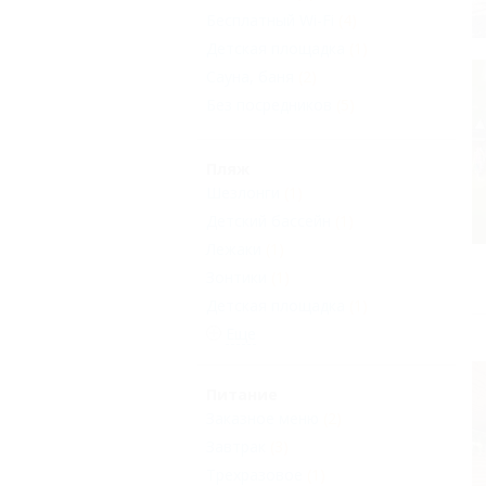
Бесплатный Wi-Fi
(4)
Детская площадка
(1)
Сауна, баня
(2)
Без посредников
(5)
Пляж
Шезлонги
(1)
Детский бассейн
(1)
Лежаки
(1)
Зонтики
(1)
Детская площадка
(1)
Еще
Питание
Заказное меню
(2)
Завтрак
(3)
Трехразовое
(1)