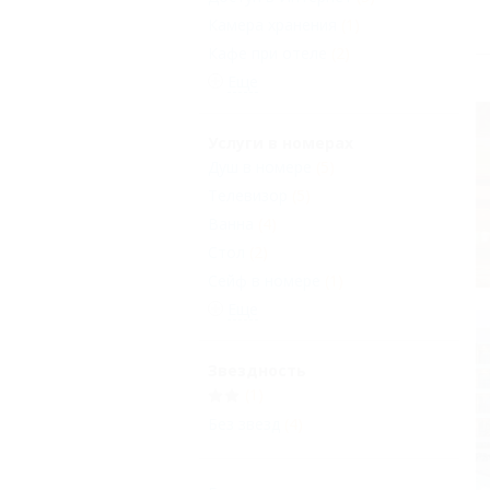
Камера хранения
(1)
Кафе при отеле
(2)
Еще
Услуги в номерах
Душ в номере
(5)
Телевизор
(5)
Ванна
(4)
Стол
(2)
Сейф в номере
(1)
Еще
Звездность
(1)
Без звезд
(4)