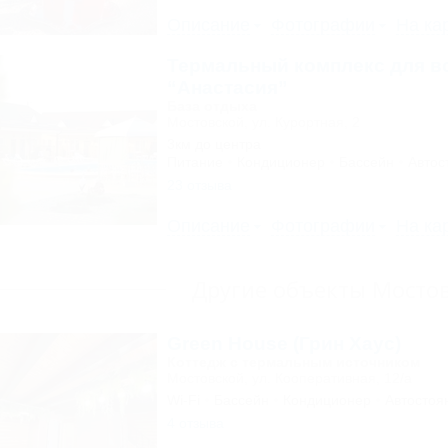
Описание
Фотографии
На ка
Термальный комплекс для в
“Анастасия”
База отдыха
Мостовской, ул. Курортная, 2
3км до центра
Питание
Кондиционер
Бассейн
Автос
23 отзыва
Описание
Фотографии
На ка
Другие объекты Мосто
Green House (Грин Хаус)
Коттедж с термальным источником
Мостовской, ул. Кооперативная, 12/а
Wi-Fi
Бассейн
Кондиционер
Автостоя
4 отзыва