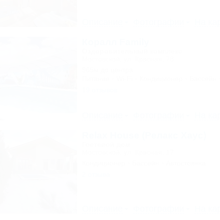
Описание
Фотографии
На ка
Коралл Family
Оздоровительный комплекс
Мостовской, ул. Красная, 78
965м до центра
Питание
Wi-Fi
Кондиционер
Бассейн
19 отзывов
Описание
Фотографии
На ка
Relax House (Релакс Хаус)
Гостевой дом
Мостовской, ул. Красная, 17
Кондиционер
Бассейн
Автостоянка
2 отзыва
Описание
Фотографии
На ка