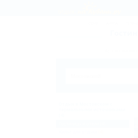
СОЧИ
АНАПА
ГЕЛЕН
Гостин
Бронирование г
Отдых в Мостовском с
термальными источниками
(4)
Гостиницы и отели
(4)
Жильё для отдыха
(4)