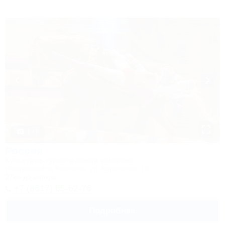
1 / 7
Россия
Культурно-туристический комплекс
Новороссийск, Камчатка, ул. Короленко, 18
27км до центра
+7 (8617) 65-62-76
Подробнее