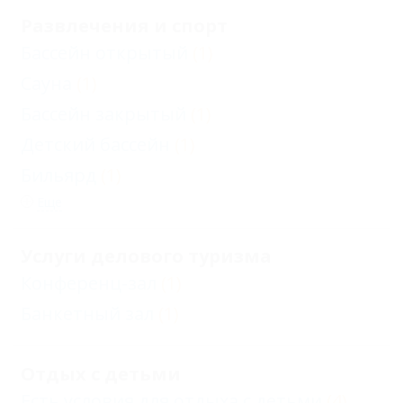
Развлечения и спорт
Бассейн открытый
(1)
Сауна
(1)
Бассейн закрытый
(1)
Детский бассейн
(1)
Бильярд
(1)
Еще
Услуги делового туризма
Конференц-зал
(1)
Банкетный зал
(1)
Отдых с детьми
Есть условия для отдыха с детьми
(4)