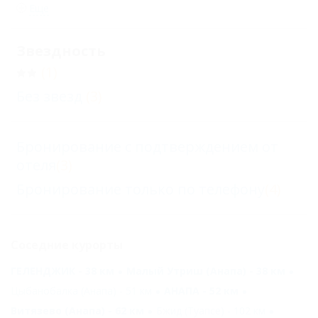
Еще
Звездность
(1)
Без звезд
(3)
Бронирование с подтверждением от
отеля
(3)
Бронирование только по телефону
(4)
Соседние курорты
ГЕЛЕНДЖИК - 38 км
Малый Утриш (Анапа) - 38 км
Цыбанобалка (Анапа) - 51 км
АНАПА - 52 км
Витязево (Анапа) - 62 км
Бжид (Туапсе) - 102 км