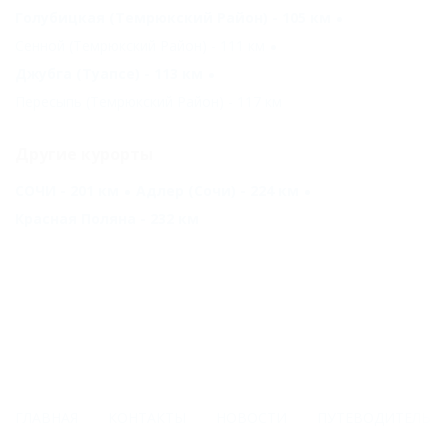
Голубицкая (Темрюкский Район) - 105 км
Сенной (Темрюкский Район) - 111 км
Джубга (Туапсе) - 113 км
Пересыпь (Темрюкский Район) - 117 км
Другие курорты
СОЧИ - 201 км
Адлер (Сочи) - 224 км
Красная Поляна - 232 км
ГЛАВНАЯ
КОНТАКТЫ
НОВОСТИ
ПУТЕВОДИТЕЛЬ