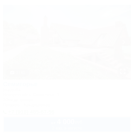
1 / 61
Семигорье
Усадьба
Новороссийск, Семигорье, 1
20км до центра
Питание
Кондиционер
+7 (918) 485-67-56
4 000
руб.
от
2 взр. в августе