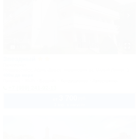
1 / 20
Звездный
Пансионат
Новороссийск, Абрау-Дюрсо, территория оз. Малый Лиман, 1
400м до моря
Питание
Wi-Fi
Бассейн
Кондиционер
Автостоянка
+7 (989) 241-92-13
3 700
руб.
от
1 взр. в августе