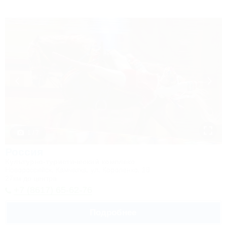
1 / 7
Россия
Культурно-туристический комплекс
Новороссийск, Камчатка, ул. Короленко, 18
27км до центра
+7 (8617) 65-62-76
Подробнее