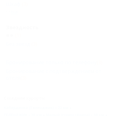
Шкаф
(3)
Еще
Звездность
(1)
Без звезд
(3)
Бронирование только по телефону
(3)
Бронирование с подтверждением от
отеля
(3)
Соседние курорты
Кабардинка (Геленджик) - 22 км
ГЕЛЕНДЖИК - 38 км
Малый Утриш (Анапа) - 38 км