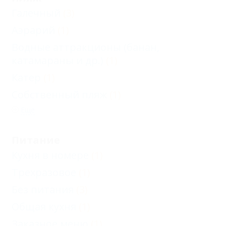
Галечный
(3)
Aэрарий
(1)
Водные аттракционы (банан,
катамараны и др.)
(1)
Катер
(1)
Собственный пляж
(1)
Еще
Питание
Кухня в номере
(1)
Трехразовое
(1)
Без питания
(3)
Общая кухня
(1)
Заказное меню
(1)