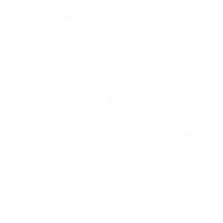
туристический объект, который будет функционировать и в
летний, и в зимний периоды. Кроме того планируется
создать туристические программы, ориентированные на
аудиторию всех возрастов, в том числе детей и молодежи.
Как отметил министр курортов и туризма Республики Крым
Вадим Волченко, общие продукты туризма будут
ориентированы и на иностранных гостей регионов. В
перспективе разработать такие маршруты, за время
которых турист сможет посетить курорты Краснодарского
края, а затем направиться в Крым.
— Вместе с крымскими коллегами мы создадим единую сеть
маршрутов и экскурсий, а также — условия для
взаимодействия организаций туристической сферы Крыма и
Кубани, — резюмировал событие вице-губернатор
Краснодарского края Василий Швец.
Заместитель губернатора также отметил, что возведение
Керченского моста откроет новые возможности для
соседних регионов. Возрастет поток туристов, а значит —
представителям гостиничного бизнеса обеих территорий
следует подготовиться к увеличившейся нагрузке.