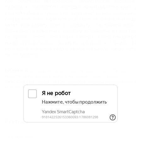
Как отмечает пресс-служба министерства курортов,
туризма и олимпийского наследия Краснодарского края, у
властей Кубани и Крыма уже существует пример успешного
сотрудничества в туристической области. В прошлом году
начал свою работу круиз по маршруту Сочи-Новороссийск-
Ялта-Севастополь-Сочи с заходами и стоянками в курортах.
Во время стоянок пассажиры лайнера "Князь Владимир"
могли дополнительно посетить экскурсии в городах. За
весь сезон прошлого года в круизе побывало свыше пяти
тысяч туристов.
Рубрики:
Краснодарский край и Адыгея
,
Крым
,
Новости Кубани
,
Новости туристического бизнеса на Кубани
,
Отдых и туризм
Тэги:
Круизный туризм
,
Туризм
,
Экскурсии
,
Курорты Краснодарского
края
,
Курорты Крыма
Статьи
30.07.2014 12:03