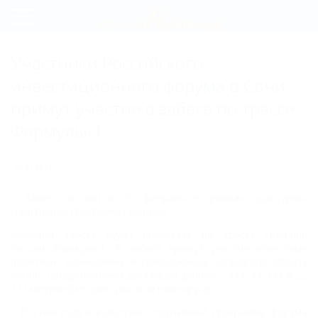
Регистрация
Участники Российского
Вход
инвестиционного форума в Сочи
примут участие в забеге по трассе
Формулы-1
30.01.2017
Забег состоится 26 февраля в рамках культурно-
спортивной программы форума.
Маршрут забега будет пролегать по трассе Гран-при
России Формулы-1. В забеге примут участие известные
политики, бизнесмены и приверженцы здорового образа
жизни. Предусмотрены дистанции длиной 5 555, 11 111 и 22
222 метров (на один, два и четыре круга).
– В этом году в культурно-спортивной программе форума