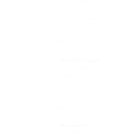
Кабинет врача
(1)
Автостоянка
(5)
Доступ в Интернет
(3)
Прачечная
(1)
Прокат
(2)
Еще
Услуги в номерах
Кухня с набором посуды
(4)
Холодильник
(5)
Утюг
(3)
Душ в номере
(5)
Туалет в номере
(5)
Еще
Звездность
Без звезд
(5)