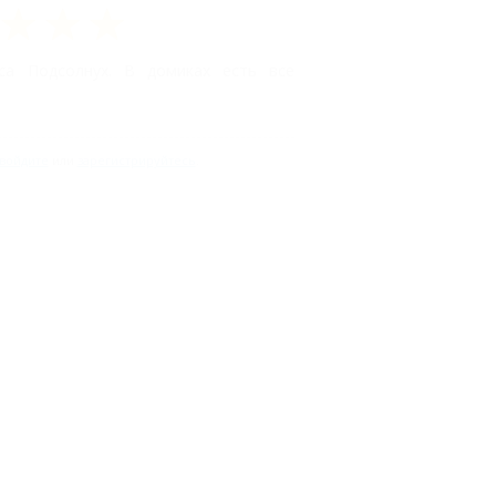
са Подсолнух. В домиках есть все
войдите
или
зарегистрируйтесь
.