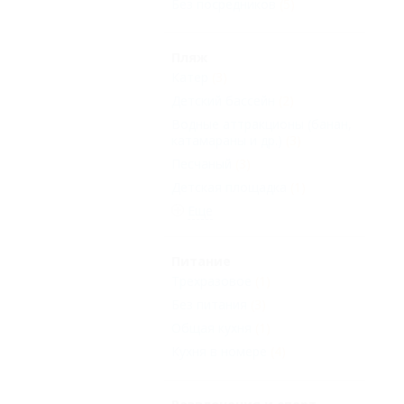
Без посредников
(5)
Пляж
Катер
(3)
Детский бассейн
(2)
Водные аттракционы (банан,
катамараны и др.)
(3)
Песчаный
(3)
Детская площадка
(1)
Еще
Питание
Трехразовое
(1)
Без питания
(3)
Общая кухня
(1)
Кухня в номере
(4)