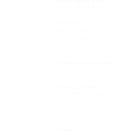
Развлечения и спорт
Бассейн открытый
(1)
Сауна
(1)
Бильярд
(1)
Настольный теннис
(2)
Теннисный корт
(1)
Еще
Услуги делового туризма
Банкетный зал
(1)
Отдых с детьми
Есть условия для отдыха с
детьми
(5)
Принимаются дети до 5
лет
(3)
Услуги