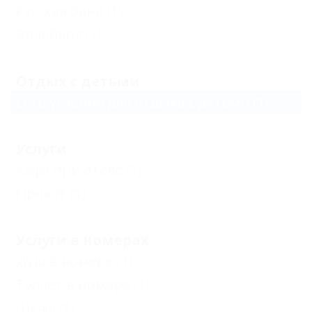
Русская баня
(1)
Волейбол
(1)
Отдых с детьми
Есть условия для отдыха с детьми
(1)
Услуги
Кафе при отеле
(1)
Прокат
(1)
Услуги в номерах
Душ в номере
(1)
Туалет в номере
(1)
Шкаф
(1)