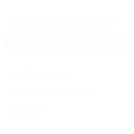
Отдых в Лаго-Наки (Апшеронский
район) со всеми условиями для
отдыха с детьми (1)
Частный сектор
(1)
Жильё для отдыха
(2)
Коттеджи
(1)
Базы и дома отдыха
(1)
Все курорты Апшеронского района
Хадыженск
(1)
Апшеронск
Николаенко