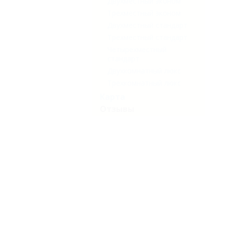
Двухместный эконом
Трехместный эконом
Двухместный стандарт
Трехместный стандарт
Четырехместный
стандарт
Двухкомнатный люкс
Трехкомнатный люкс
Карта
Отзывы