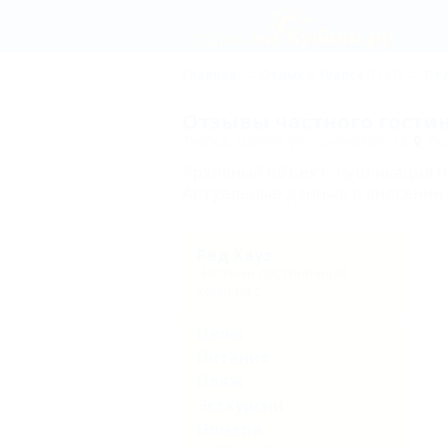
Главная
Отдых в Туапсе
(1121)
Отд
Отзывы частного гости
Туапсе, Шепси, ул. Сочинская, 12
Пок
Архивный объект, публикация 
Актуальные данные о внесении 
Ред Хауз
Частный гостиничный
комплекс
Цены
Питание
Пляж
Экскурсии
Номера