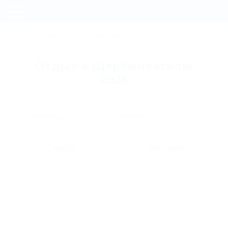
Фильтры и сортировка
Главная
СОЧИ
АНАПА
ГЕЛЕНДЖИК
ТУАПСЕ
ЕЙСК
КР
Регистрация
Отдых в Щербиновском
Вход
2026
Дата заезда
Дата выезда
Список
На карте