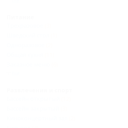
Питание
Трехразовое
(3)
Шведский стол
(1)
Одноразовое
(2)
Общая кухня
(11)
Заказное меню
(6)
Еще
Развлечения и спорт
Бассейн открытый
(12)
Бассейн закрытый
(3)
Киноконцертный зал
(2)
Бильярд
(4)