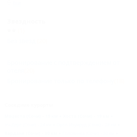
Еще
Звездность
(1)
Без звезд
(20)
Бронирование с подтверждением от
отеля
(20)
Бронирование только по телефону
(18)
Соседние курорты
Мацеста (Сочи) - 19 км
Хоста (Сочи) - 19 км
Уч-Дере (Сочи) - 24 км
Орел-Изумруд (Сочи) - 28 км
Вардане (Сочи) - 30 км
Головинка (Сочи) - 30 км