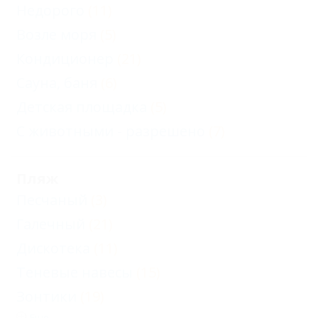
Недорого
(11)
Возле моря
(5)
Кондиционер
(21)
Сауна, баня
(6)
Детская площадка
(5)
С животными - разрешено
(7)
Пляж
Песчаный
(3)
Галечный
(21)
Дискотека
(11)
Теневые навесы
(15)
Зонтики
(19)
Еще