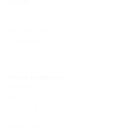
Услуги
Бар при отеле
(3)
Ресторан
(2)
Авиа и ж/д кассы
(3)
Столовая
(9)
Экскурсии
(12)
Еще
Услуги в номерах
Джакузи
(1)
Ванна
(7)
Стулья
(14)
Утюг
(12)
Балкон
(18)