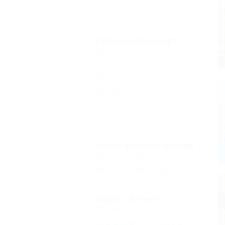
Еще
Развлечения и спорт
Бассейн закрытый
(3)
Киноконцертный зал
(2)
Бассейн открытый
(12)
Бильярд
(4)
Детский бассейн
(8)
Еще
Услуги делового туризма
Конференц-зал
(1)
Комната переговоров
(1)
Отдых с детьми
Принимаются дети до 5 лет
(5)
Есть условия для отдыха с