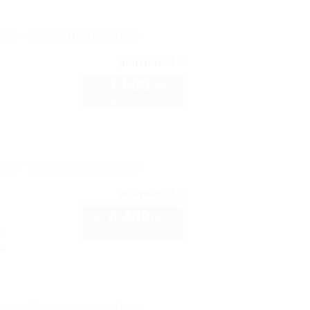
рте
Показать телефон
10
рейтинг:
7 500
руб.
от
2 взр. в августе
рте
Показать телефон
10
рейтинг:
6 400
руб.
от
до 6 взр. в августе
7а
сы
рте
Показать телефон