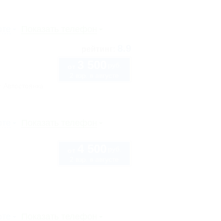
рте
Показать телефон
8.9
рейтинг:
3 500
руб.
от
2 взр. в августе
Автостоянка
рте
Показать телефон
4 500
руб.
от
2 взр. в августе
рте
Показать телефон