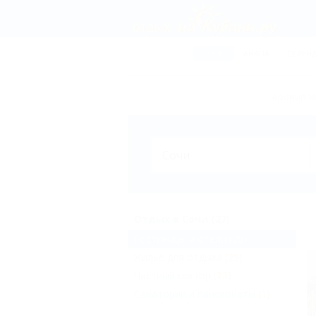
СОЧИ
АНАПА
ГЕЛЕН
Брониров
Отдых в Сочи (27)
Гостиницы и отели
(26)
Жильё для отдыха
(29)
Частный сектор
(20)
Санатории и пансионаты
(1)