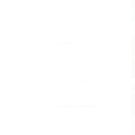
детьми
(20)
Детский открытый бассейн
(5)
Нет условий для отдыха с
детьми
(1)
Услуги
Бар при отеле
(3)
Столовая
(9)
Ресторан
(2)
Автостоянка
(18)
Доступ в Интернет
(13)
Еще
Услуги в номерах
Ванна
(7)
Джакузи
(1)
Утюг
(12)