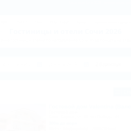
Гостиницы Сочи 2026 - лучшие отели, це
ДЖИК
ТУАПСЕ
Ейск
КРАСНОДАР
Крым
Горнолыжные курорт
Гостиницы и отели Сочи 2026
ание гостиниц и отелей по направлению Сочи. Куда поехать на отды
Сп
Гостевой дом Valentina (Вале
Гостевой дом
Сочи, Сириус, ул. 65 лет Победы, 49
300м до моря
Wi-Fi
Кондиционер
Автостоянка