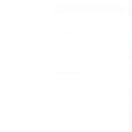
Все курорты Сочи
Адлер
(9)
Лоо
(8)
Лазаревское
(5)
Сириус
(3)
Горный Воздух
(3)
Еще
Популярные
Бассейн
(12)
Без посредников
(21)
Бесплатный Wi-Fi
(17)
Возле моря
(5)
Детская площадка
(5)
Кондиционер
(21)
VIP отдых
(3)