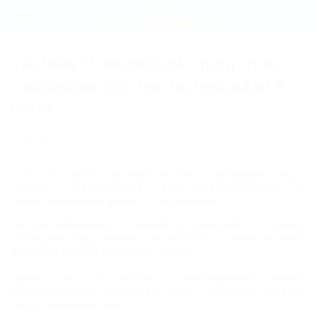
Регистрация
Систему "Говорящий город" для
Вход
слабовидящих протестировали в
Сочи
05.03.2014
В
Сочи
протестировали систему "Говорящий город",
которая предназначена для информирования и
ориентирования незрячих и слабовидящих.
Система информирует о маршрутах движения и сообщает
расписание общественного транспорта, а также на какой
именно остановке находится человек.
Кроме того в автобусах вмонтированы кнопки,
предупреждающие водителя о том, что транспорт ожидают
люди с инвалидностью.