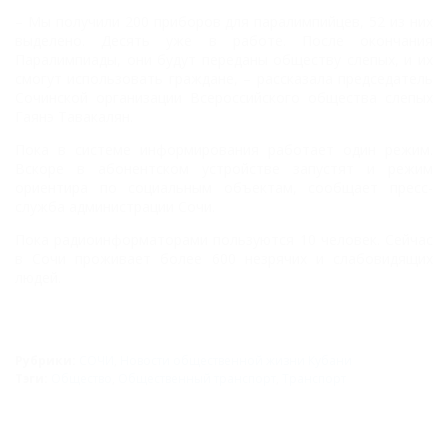
– Мы получили 200 приборов для паралимпийцев, 52 из них
выделено. Десять уже в работе. После окончания
Паралимпиады, они будут переданы обществу слепых, и их
смогут использовать граждане, – рассказала председатель
Сочинской организации Всероссийского общества слепых
Гаянэ Тавакалян.
Пока в системе информирования работает один режим.
Вскоре в абонентском устройстве запустят и режим
ориентира по социальным объектам, сообщает пресс-
служба администрации Сочи.
Пока радиоинформаторами пользуются 10 человек. Сейчас
в Сочи проживает более 600 незрячих и слабовидящих
людей.
Рубрики:
СОЧИ
,
Новости общественной жизни Кубани
Тэги:
Общество
,
Общественный транспорт
,
Транспорт