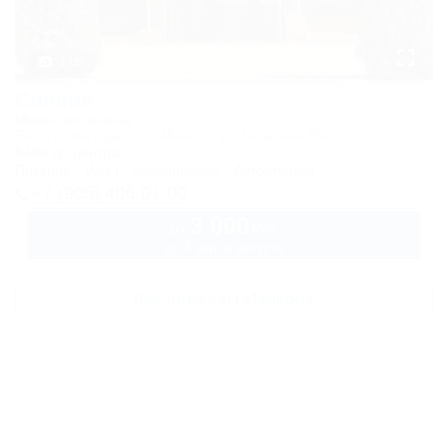
1 / 5
Сияние
Мини-гостиница
Республика Адыгея, г. Майкоп, ул. Гагарина 26а
849м до центра
Питание
Wi-Fi
Кондиционер
Автостоянка
+7 (905) 406-01-00
3 000
руб.
от
до 3 взр. в августе
Все объекты Майкопа