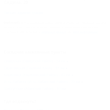
Седина, 28
Письмо администрации
ВНИМАНИЕ!
Вся информация предоставлена объектом. Редакция портала
не несёт ответственность за достоверность представленных данных.
Сообщите нам, если здесь
неверные данные
или
мало информации
.
Соседние населенные пункты
Северская (Северский Район) - 34 км
Саратовская (Горячий Ключ) - 51 км
Кореновск (Кореновский Район) - 67 км
Усть-Лабинск (Усть-Лабинский Район) - 70 км
Шапсугская (Абинский Район) - 97 км
Где отдохнуть?