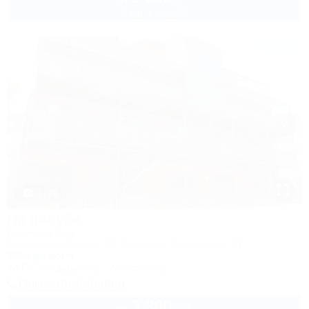
2 взр. в августе
1 / 22
На палубе
Гостевой дом
Темрюк, Голубицкая, ПК Кавказ, ул. Темрюкская, 11
200м до моря
Wi-Fi
Кондиционер
Автостоянка
Показать телефон
3 300
руб.
от