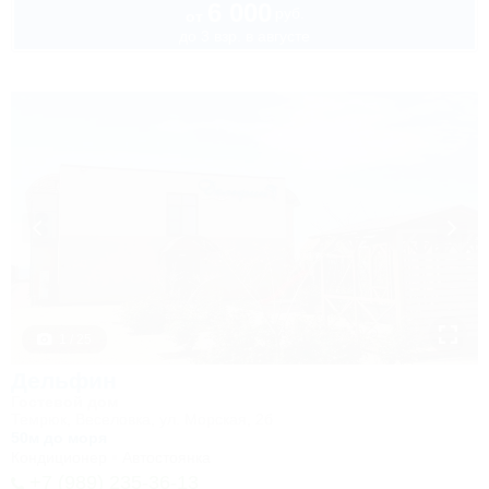
6 000
руб.
от
до 3 взр. в августе
1 / 25
Дельфин
Гостевой дом
Темрюк, Веселовка, ул. Морская, 2б
50м до моря
Кондиционер
Автостоянка
+7 (989) 235-36-13