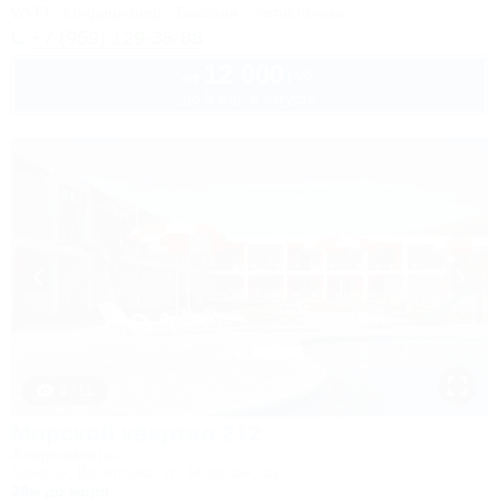
Wi-Fi
Кондиционер
Бассейн
Автостоянка
+7 (959) 129-35-88
12 000
руб.
от
до 5 взр. в августе
1 / 11
Морской квартал 212
Апартаменты
Темрюк, Веселовка, ул. Морская, 4а
20м до моря