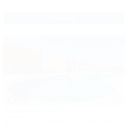
+7 (918) 293-97-71
Подробнее
1 / 25
Морской квартал 208
Апартаменты
Темрюк, Веселовка, ул. Морская, 4а, ЖК "Морской квартал"
20м до моря