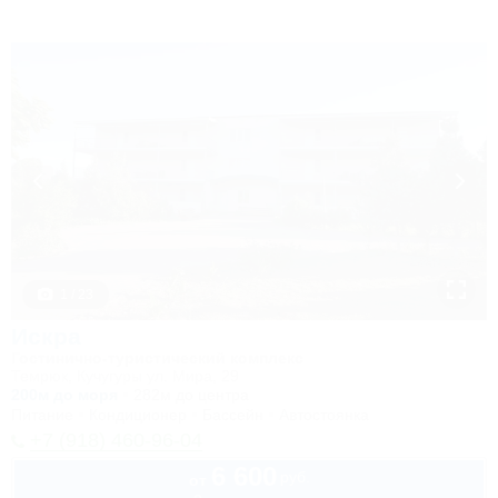
1 / 23
Искра
Гостинично-туристический комплекс
Темрюк, Кучугуры ул. Мира, 29
200м до моря
282м до центра
Питание
Кондиционер
Бассейн
Автостоянка
+7 (918) 460-96-04
6 600
руб.
от