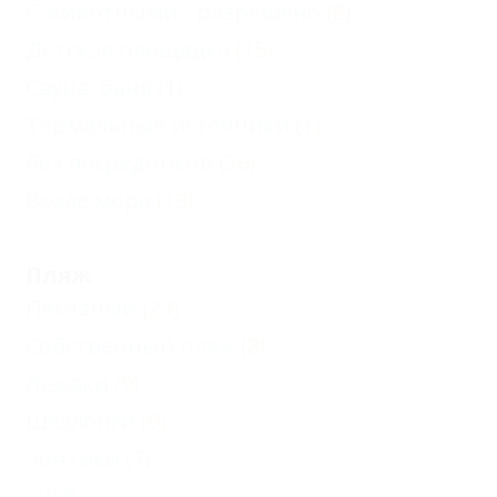
С животными - разрешено
(8)
Детская площадка
(15)
Сауна, баня
(1)
Термальные источники
(1)
Без посредников
(26)
Возле моря
(13)
Пляж
Песчаный
(23)
Собственный пляж
(8)
Лежаки
(9)
Шезлонги
(9)
Зонтики
(7)
Еще