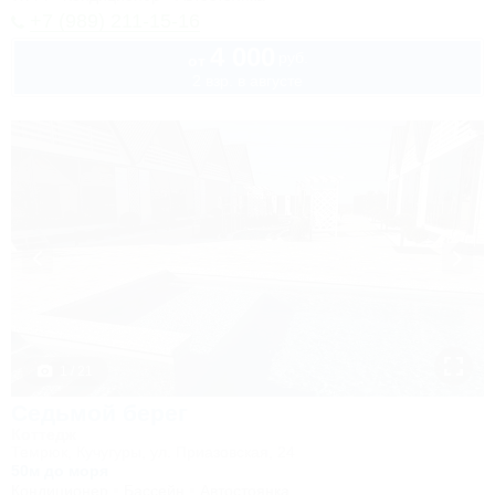
+7 (989) 211-15-16
4 000
руб.
от
2 взр. в августе
1 / 21
Седьмой берег
Коттедж
Темрюк, Кучугуры, ул. Приазовская, 24
50м до моря
Кондиционер
Бассейн
Автостоянка