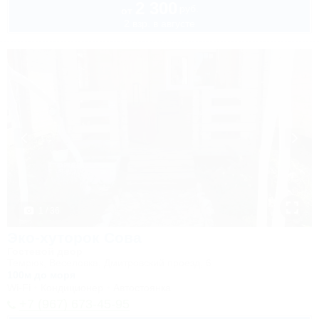
2 300
руб.
от
2 взр. в августе
1 / 36
Эко-хуторок Сова
Гостевой двор
Темрюк, Веселовка, Дмитровский проезд, 6
100м до моря
Wi-Fi
Кондиционер
Автостоянка
+7 (967) 673-45-95