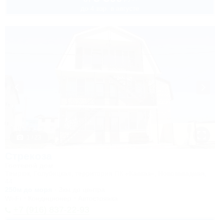
до 4 взр. в августе
1 / 23
Стрекоза
Гостевой дом
Темрюк, Голубицкая, территория ПК «Кавказ», Новозападная,
44
250м до моря
3км до центра
Wi-Fi
Кондиционер
Автостоянка
+7 (916) 837-22-93