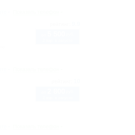
рте
Показать телефон
9.9
рейтинг:
5 500
руб.
5
от
2 взр. в августе
нка
рте
Показать телефон
10
рейтинг:
2 800
руб.
от
2 взр. в августе
рте
Показать телефон