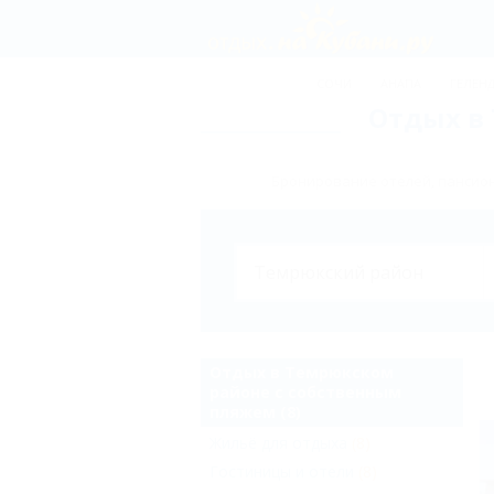
СОЧИ
АНАПА
ГЕЛЕН
Отдых в
Бронирование отелей, пансион
Отдых в Темрюкском
районе с собственным
пляжем (8)
Жильё для отдыха
(8)
Гостиницы и отели
(8)