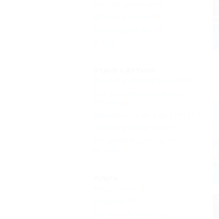
Бассейн закрытый
(1)
Детский бассейн
(3)
Тренажерный зал
(1)
Еще
Отдых с детьми
Детский открытый бассейн
(3)
Есть условия для отдыха с
детьми
(25)
Принимаются дети до 5 лет
(11)
Детский игровой зал
(1)
Нет условий для отдыха с
детьми
(1)
Услуги
Автостоянка
(25)
Экскурсии
(1)
Доступ в Интернет
(16)