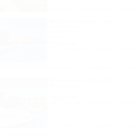
Описание
Фотографии
На ка
Морской квартал 208
Апартаменты
Темрюк, Веселовка, ул. Морская, 4а, ЖК 
квартал"
20м до моря
Wi-Fi
Кондиционер
Бассейн
Автостоя
2 отзыва
Описание
Фотографии
На ка
Морской квартал 212
Апартаменты
Темрюк, Веселовка, ул. Морская, 4а
20м до моря
Wi-Fi
Бассейн
Кондиционер
Автостоя
3 отзыва
Описание
Фотографии
На ка