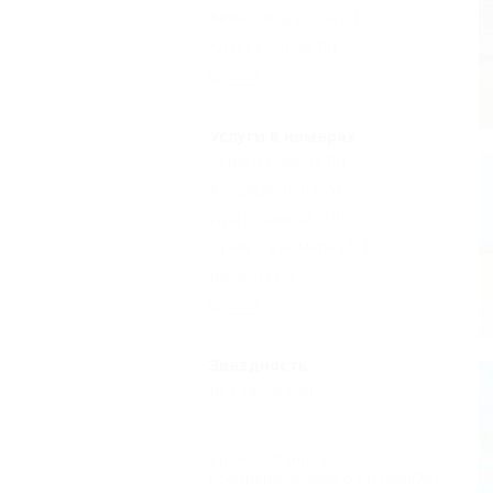
Авиа и ж/д кассы
(1)
Аптека рядом
(5)
Еще
Услуги в номерах
Сейф в номере
(5)
Кондиционер
(15)
Душ в номере
(18)
Туалет в номере
(21)
Балкон
(12)
Еще
Звездность
Без звезд
(26)
Бронирование с
подтверждением от отеля
(26)