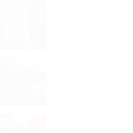
Морской квартал 108
Апартаменты
Темрюк, Веселовка, Морской квартал, 2А
20м до моря
Бассейн
Кондиционер
Автостоянка
Описание
Фотографии
На ка
Морской Квартал 106
Апартаменты
Темрюк, Веселовка, ул. Морская, 4а, ЖК 
квартал"
20м до моря
Кондиционер
Автостоянка
1 отзыв
Описание
Фотографии
На ка
Морской квартал 209
Апартаменты
Темрюк, Веселовка, ул. Морская, 2Г, корп
"Морской квартал" 209