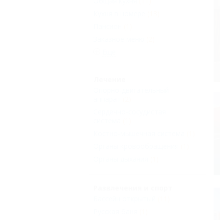
Общая кухня
(11)
Кухня в номере
(13)
Пансион
(1)
Заказное меню
(2)
Еще
Лечение
Опорно-двигательный
аппарат
(2)
Сердечно-сосудистая
система
(1)
Костно-мышечная система
(1)
Органы кровообращения
(1)
Органы дыхания
(1)
Развлечения и спорт
Бассейн открытый
(11)
Русская баня
(1)