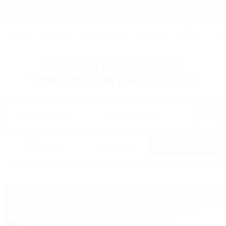
Фильтры и сортировка
Главная
СОЧИ
АНАПА
ГЕЛЕНДЖИК
ТУАПСЕ
ЕЙСК
КР
Регистрация
Отзывы об отдыхе в
Вход
Темрюкском районе 2026
Дата заезда
Дата выезда
Список
На карте
Отзывы