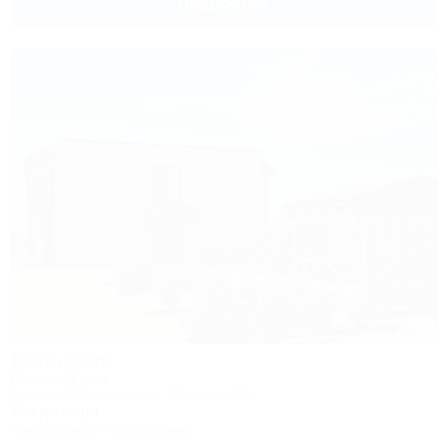
Подробнее
где-то 1,2-1,3 км) с приемлемыми ценами и непросроченной
молочкой. Кому как, а мы довольны. СЕРГЕЙ, ВАЛЕНТИНА -
ЛИПЕЦК
Дельфин
Гостевой дом
Темрюк, Веселовка, ул. Морская, 2б
50м до моря
Кондиционер
Автостоянка