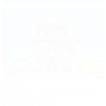
Стрекоза
Гостевой дом
Темрюк, Голубицкая, территория ПК «Кавказ», Новозападная,
44
250м до моря
3км до центра
Wi-Fi
Кондиционер
Автостоянка