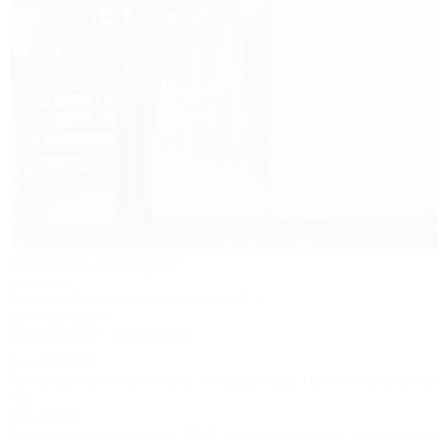
Песчаный берег
Коттедж
Темрюк, Веселовка, пер. Дорожный, 4
200м до моря
Кондиционер
Автостоянка
Олег,
30.08.2024
Приезжаем в это место уже не первый раз. Нам очень нравится
тут!
Всё супер!
Кондиционер, телевизор, WI-FI, большая кровать, холодильник,