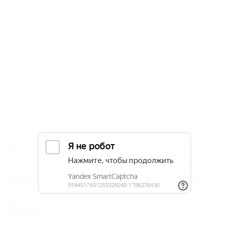
3км
Добавить отзыв
УСЛУГИ ЧАСТНОЙ ГОСТИНИЦЫ «У ДЖУЛИИ»
Питание
Без питания