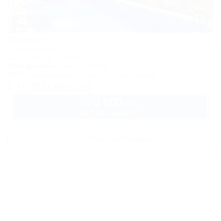
1 / 50
Жемчуг
Гостевой дом
Сочи, Лоо, ул. Таллинская, 23Б
400м до моря
3км до центра
Wi-Fi
Кондиционер
Бассейн
Автостоянка
+7 (918) 306-02-56
3 500
руб.
от
до 3 взр. в августе
Все объекты Вардане