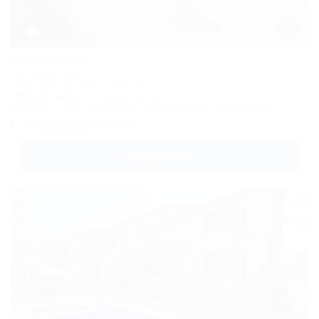
1 / 17
Марианна
Гостевой дом
Сочи, Лоо, ул. Солнечная, 8
150м до моря
2,0км до центра
Питание
Wi-Fi
Бассейн
Кондиционер
Автостоянка
+7 (918) 107-93-43
Подробнее