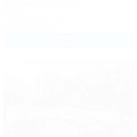
Орлиное Гнездо
Парк отель
Горячий Ключ, Безымянное, урочище Орловая щель
Кондиционер
Бассейн
Автостоянка
+7 (918) 150-01-41
8 000
руб.
от
2 взр. в августе
1 / 25