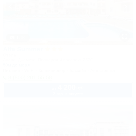
1 / 50
Alfa Summer
Отель
Анапа, Джемете, Пионерский проспект, 257С
50м до моря
Питание
Wi-Fi
Кондиционер
Бассейн
Автостоянка
8 (800) 201-55-58
4 200
руб.
от
2 взр. в августе