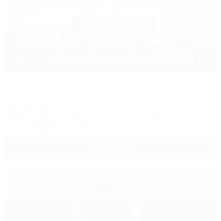
1 / 23
Aurum Family Resort&Spa
Отель&SPA
Анапа, Благовещенская, Прибрежная, 27
100м до моря
Питание
Wi-Fi
Кондиционер
Бассейн
Автостоянка
+7 (86133) 9-79-93
Подробнее