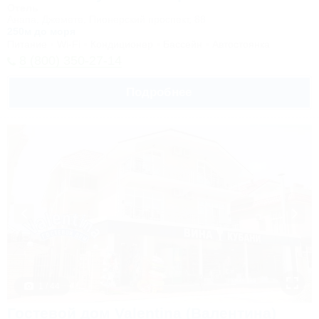
Отель
Анапа, Джемете, Пионерский проспект, 88
250м до моря
Питание
Wi-Fi
Кондиционер
Бассейн
Автостоянка
8 (800) 350-27-14
Подробнее
1 / 44
Гостевой дом Valentina (Валентина)