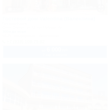
1 / 44
Гостевой дом Valentina (Валентина)
Гостевой дом
Сочи, Сириус, ул. 65 лет Победы, 49
300м до моря
Wi-Fi
Кондиционер
Автостоянка
+7 (918) 108-75-82
6 000
руб.
от
2 взр. в августе