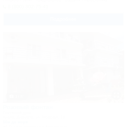
Питание
Wi-Fi
Кондиционер
Бассейн
Автостоянка
8 (800) 302-75-41
Подробнее
1 / 37
Розовый фонтан
Гостевой дом
Анапа, Джемете, ул. Морская, 18
50м до моря