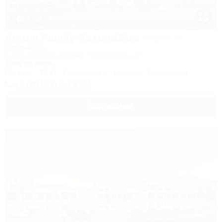
1 / 23
Aurum Family Resort&Spa
Отель&SPA
Анапа, Благовещенская, Прибрежная, 27
100м до моря
Питание
Wi-Fi
Кондиционер
Бассейн
Автостоянка
+7 (86133) 9-79-93
Подробнее