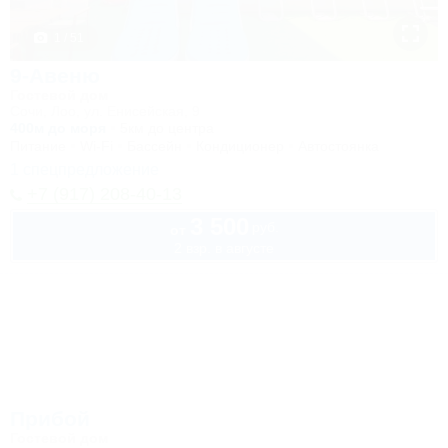
1 / 51
9-Авеню
Гостевой дом
Сочи, Лоо, ул. Енисейская, 9
400м до моря
5км до центра
Питание
Wi-Fi
Бассейн
Кондиционер
Автостоянка
1 спецпредложение
+7 (917) 208-40-13
3 500
руб.
от
2 взр. в августе
Прибой
Гостевой дом