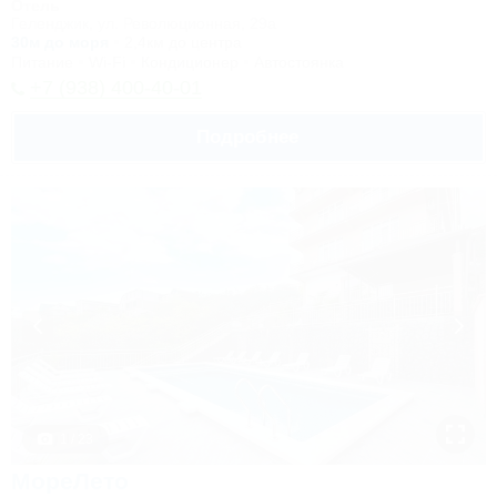
Отель
Геленджик, ул. Революционная, 29а
30м до моря
2,4км до центра
Питание
Wi-Fi
Кондиционер
Автостоянка
+7 (938) 400-40-01
Подробнее
1 / 23
МореЛето