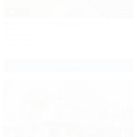
1 / 34
Morea Family Resort&Spa
Отель
Анапа, Джемете, Пионерский проспект, 88
250м до моря
Питание
Wi-Fi
Кондиционер
Бассейн
Автостоянка
8 (800) 350-27-14
Подробнее