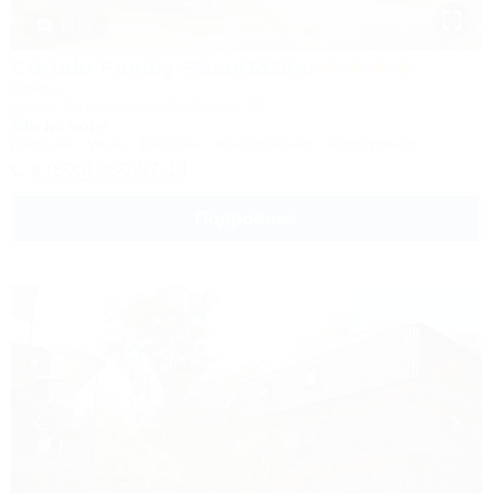
1 / 93
Corudo Family Resort&Spa
Отель
Анапа, Витязево, ул. Скифская, 20
50м до моря
Питание
Wi-Fi
Бассейн
Кондиционер
Автостоянка
8 (800) 350-57-14
Подробнее