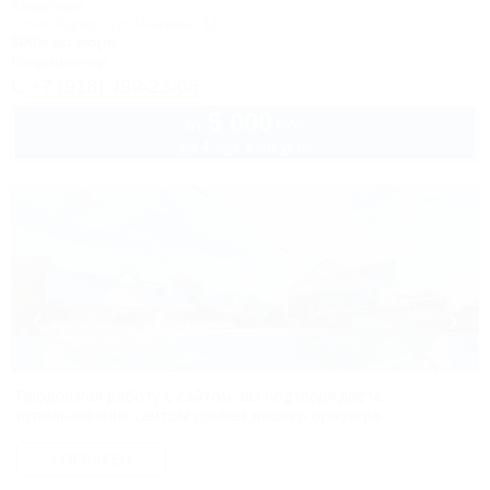
Квартира
Сочи, Адлер, ул. Чкалова, 11
300м до моря
Кондиционер
+7 (918) 499-23-05
5 000
руб.
от
до 4 взр. в августе
Продолжая работу с сайтом, вы подтверждаете
использование сайтом cookies вашего браузера.
1 / 50
СОГЛАСЕН
АКВА-ВИТА