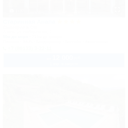
1 / 37
Старинная Анапа
Санаторий & Спа
Анапа, ул. Набережная, 2
50м до моря
715м до центра
Питание
Wi-Fi
Кондиционер
Бассейн
Автостоянка
+7 (86133) 3-22-11
12 000
руб.
от
1 взр. в августе