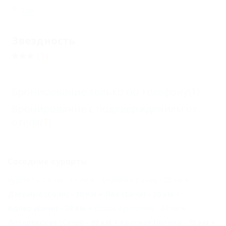
Еще
Звездность
(1)
Бронирование только по телефону
(1)
Бронирование с подтверждением от
отеля
(1)
Соседние курорты
Кудепста (Сочи) - 19 км
Головинка (Сочи) - 30 км
Дагомыс (Сочи) - 30 км
Лоо (Сочи) - 30 км
Адлер (Сочи) - 38 км
Солох-Аул (Сочи) - 43 км
Лазаревское (Сочи) - 69 км
Красная Поляна - 75 км