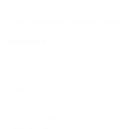
Карта
Отзывы
Все
санатории Адлера
и
пансионаты Адлера
(14)
Популярные
С лечением
(1)
Бассейн
(1)
Все включено
(1)
Возле моря
(1)
Недорого
(1)
Без посредников
(1)
VIP отдых
(1)
Детская площадка
(1)
Сауна, баня
(1)